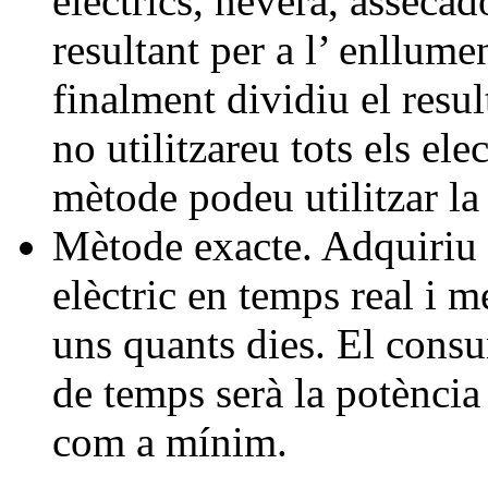
elèctrics, nevera, assecad
resultant per a l’ enllumen
finalment dividiu el resu
no utilitzareu tots els el
mètode podeu utilitzar l
Mètode exacte. Adquiriu i
elèctric en temps real i 
uns quants dies. El cons
de temps serà la potència 
com a mínim.