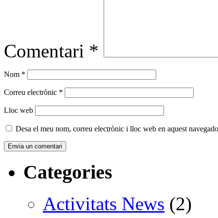
Comentari
*
Nom
*
Correu electrònic
*
Lloc web
Desa el meu nom, correu electrònic i lloc web en aquest navegado
Categories
Activitats News
(2)