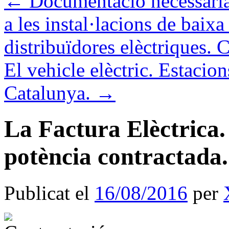
←
Documentació necessària p
a les instal·lacions de baix
distribuïdores elèctriques. 
El vehicle elèctric. Estacion
Catalunya.
→
La Factura Elèctrica
potència contractada.
Publicat el
16/08/2016
per