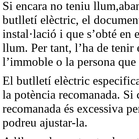
Si encara no teniu llum,aban
butlletí elèctric, el documen
instal·lació i que s’obté en
llum. Per tant, l’ha de tenir
l’immoble o la persona que v
El butlletí elèctric especifi
la potència recomanada. Si 
recomanada és excessiva per 
podreu ajustar-la.