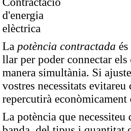
La
potència contractada
és 
llar per poder connectar els 
manera simultània. Si ajuste
vostres necessitats evitare
repercutirà econòmicament en
La potència que necessiteu 
banda, del tipus i quantitat 