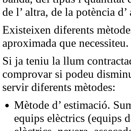
de l’ altra, de la potència d’
Existeixen diferents mètodes
aproximada que necessiteu.
Si ja teniu la llum contrac
comprovar si podeu disminui
servir diferents mètodes:
Mètode d’ estimació. Sume
equips elèctrics (equips d