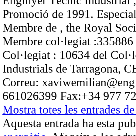
Enginyer Tècnic Industrial 
Promoció de 1991. Especiali
Membre de , the Royal Soci
Membre col·legiat :335886 
Col·legiat : 10634 del Col·
Industrials de Tarragona, C
Correu: xaviwemilian@engin
661026399 Fax:+34 977 7
Mostra totes les entrades d
Aquesta entrada ha esta pu