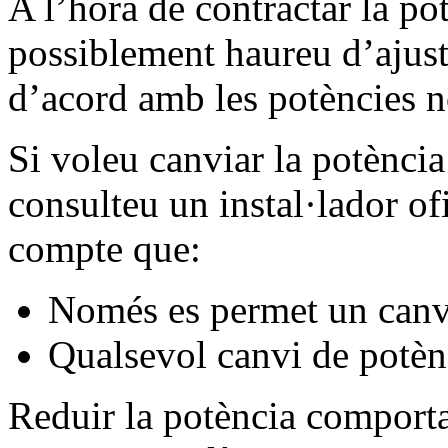
A l’hora de contractar la pot
possiblement haureu d’ajusta
d’acord amb les potències n
Si voleu canviar la potènci
consulteu un instal·lador of
compte que:
Només es permet un canvi
Qualsevol canvi de potènc
Reduir la potència comporta