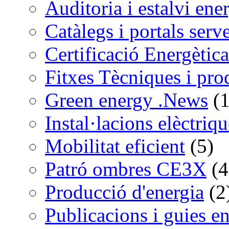
Auditoria i estalvi ene
Catàlegs i portals serv
Certificació Energètica
Fitxes Tècniques i pro
Green energy .News
(1
Instal·lacions elèctriq
Mobilitat eficient
(5)
Patró ombres CE3X
(4
Producció d'energia
(2
Publicacions i guies e