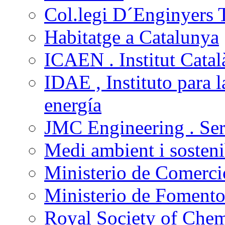
Col.legi D´Enginyers T
Habitatge a Catalunya
ICAEN . Institut Català
IDAE , Instituto para l
energía
JMC Engineering . Ser
Medi ambient i sostenib
Ministerio de Comercio
Ministerio de Foment
Royal Society of Che