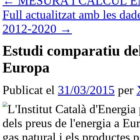
←
MESURA I CALCUL 
Full actualitzat amb les d
2012-2020
→
Estudi comparatiu del
Europa
Publicat el
31/03/2015
per