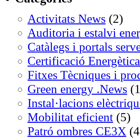
Activitats News
(2)
Auditoria i estalvi ene
Catàlegs i portals serv
Certificació Energètica
Fitxes Tècniques i pro
Green energy .News
(1
Instal·lacions elèctriq
Mobilitat eficient
(5)
Patró ombres CE3X
(4