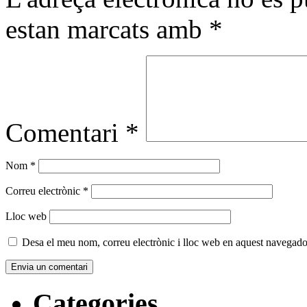
estan marcats amb
*
Comentari
*
Nom
*
Correu electrònic
*
Lloc web
Desa el meu nom, correu electrònic i lloc web en aquest navegado
Categories