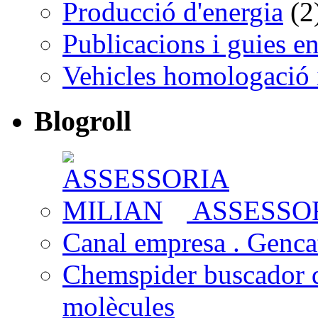
Producció d'energia
(2
Publicacions i guies e
Vehicles homologació 
Blogroll
ASSESSOR
Canal empresa . Gencat
Chemspider buscador 
molècules