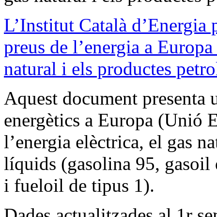
L’Institut Català d’Energia
preus de l’energia a Europa p
natural i els productes petro
Aquest document presenta u
energètics a Europa (Unió 
l’energia elèctrica, el gas na
líquids (gasolina 95, gasoil
i fueloil de tipus 1).
Dades actualitzades al 1r s