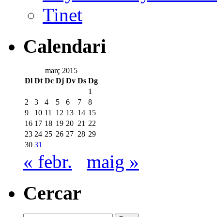
Tinet
Calendari
març 2015
Dl
Dt
Dc
Dj
Dv
Ds
Dg
1
2
3
4
5
6
7
8
9
10
11
12
13
14
15
16
17
18
19
20
21
22
23
24
25
26
27
28
29
30
31
« febr.
maig »
Cercar