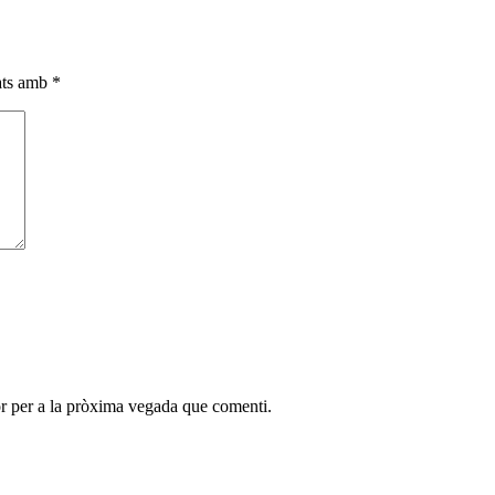
cats amb
*
r per a la pròxima vegada que comenti.