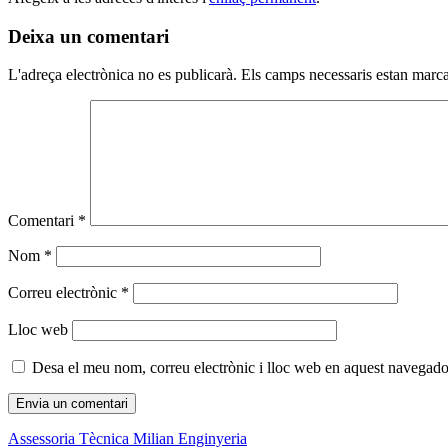
Deixa un comentari
L'adreça electrònica no es publicarà.
Els camps necessaris estan mar
Comentari
*
Nom
*
Correu electrònic
*
Lloc web
Desa el meu nom, correu electrònic i lloc web en aquest navegado
Assessoria Tècnica Milian Enginyeria