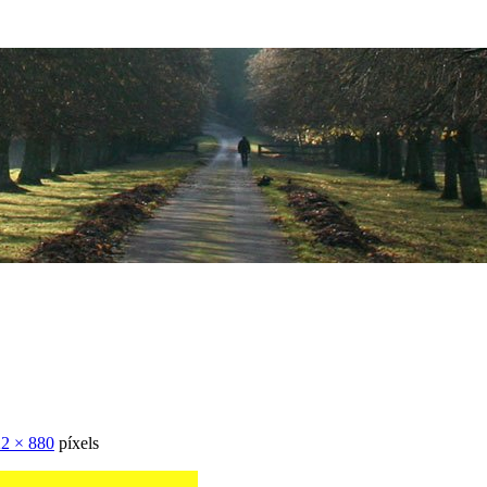
2 × 880
píxels