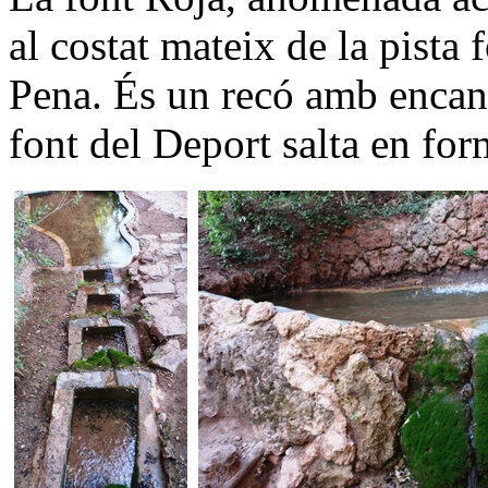
al costat mateix de la pista 
Pena. És un recó amb encant
font del Deport salta en fo