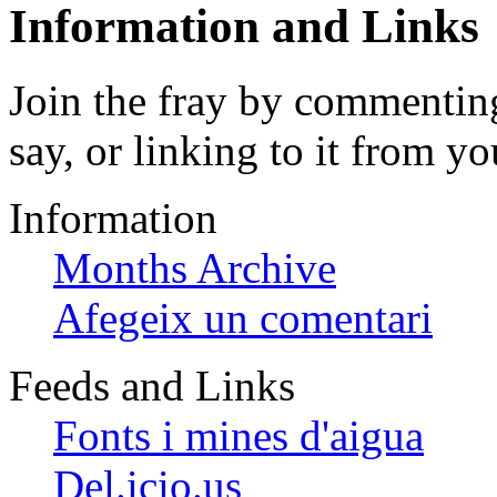
Information and Links
Join the fray by commenting
say, or linking to it from yo
Information
Months Archive
Afegeix un comentari
Feeds and Links
Fonts i mines d'aigua
Del.icio.us