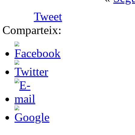
Tweet
Comparteix: