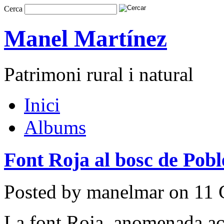
Cerca
Manel Martínez
Patrimoni rural i natural
Inici
Albums
Font Roja al bosc de Pobl
Posted by manelmar on 11 
La font Roja, anomenada ac