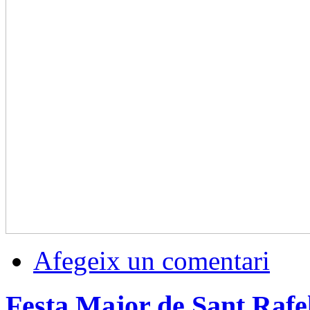
Afegeix un comentari
Festa Major de Sant Rafe