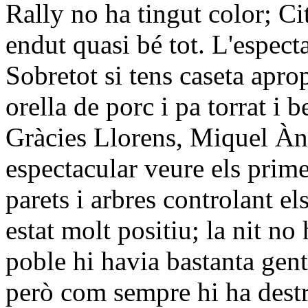
Rally no ha tingut color; C
endut quasi bé tot. L'especta
Sobretot si tens caseta apr
orella de porc i pa torrat i b
Gràcies Llorens, Miquel Àng
espectacular veure els prim
parets i arbres controlant el
estat molt positiu; la nit no 
poble hi havia bastanta gen
però com sempre hi ha destr