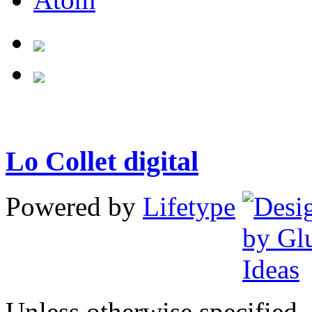
Lo Collet digital
Powered by
Lifetype
Unless otherwise specified, 