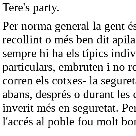
Tere's party.
Per norma general la gent 
recollint o més ben dit apil
sempre hi ha els típics indi
particulars, embruten i no r
corren els cotxes- la segure
abans, després o durant les 
inverit més en seguretat. Per
l'accés al poble fou molt bo