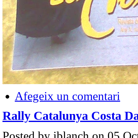
Afegeix un comentari
Rally Catalunya Costa D
Posted by iblanch on 05 Oc