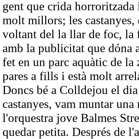
gent que crida horroritzada 
molt millors; les castanyes, 
voltant del la llar de foc, 
amb la publicitat que dóna 
fet en un parc aquàtic de la 
pares a fills i està molt arrel
Doncs bé a Colldejou el dia 3
castanyes, vam muntar una r
l'orquestra jove Balmes Stre
quedar petita. Després de l'