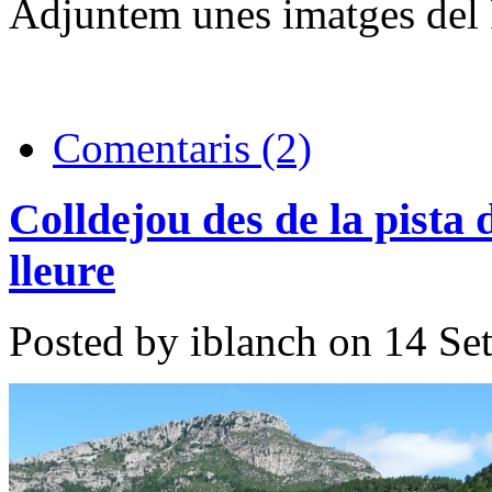
Adjuntem unes imatges del 
Comentaris (2)
Colldejou des de la pista d
lleure
Posted by iblanch on 14 Se