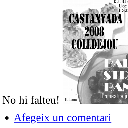
No hi falteu!
Afegeix un comentari