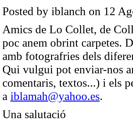
Posted by iblanch on 12 Ag
Amics de Lo Collet, de Colld
poc anem obrint carpetes. 
amb fotografries dels diferen
Qui vulgui pot enviar-nos a
comentaris, textos...) i els
a
iblamah@yahoo.es
.
Una salutació