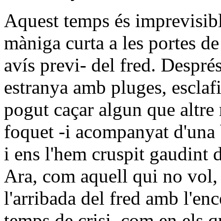
Aquest temps és imprevisib
màniga curta a les portes de 
avís previ- del fred. Despr
estranya amb pluges, esclafi
pogut caçar algun que altre 
foquet -i acompanyat d'una 
i ens l'hem cruspit gaudint 
Ara, com aquell qui no vol,
l'arribada del fred amb l'en
temps de crisi, com en els q