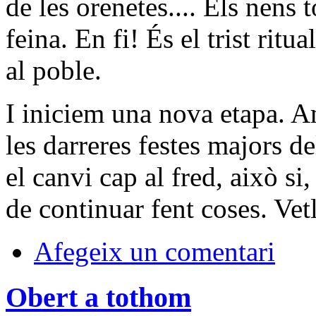
de les orenetes.... Els nens t
feina. En fi! És el trist ritu
al poble.
I iniciem una nova etapa. A
les darreres festes majors d
el canvi cap al fred, això si,
de continuar fent coses. Vet
Afegeix un comentari
Obert a tothom