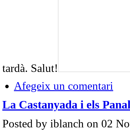
tardà. Salut!
Afegeix un comentari
La Castanyada i els Panal
Posted by iblanch on 02 N