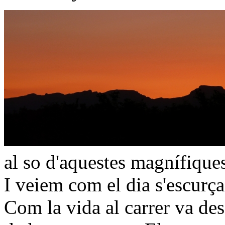
al so d'aquestes magnífique
I veiem com el dia s'escurça
Com la vida al carrer va de