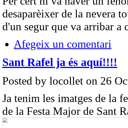
Per cert hi va haver un fe
desaparèixer de la nevera to
d'un segur que va arribar a 
Afegeix un comentari
Sant Rafel ja és aquí!!!!
Posted by locollet on 26 O
Ja tenim les imatges de la fe
de la Festa Major de Sant R