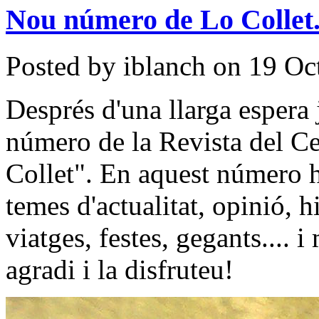
Nou número de Lo Collet
Posted by iblanch on 19 Oc
Després d'una llarga espera
número de la Revista del Ce
Collet". En aquest número hi
temes d'actualitat, opinió, h
viatges, festes, gegants.... 
agradi i la disfruteu!