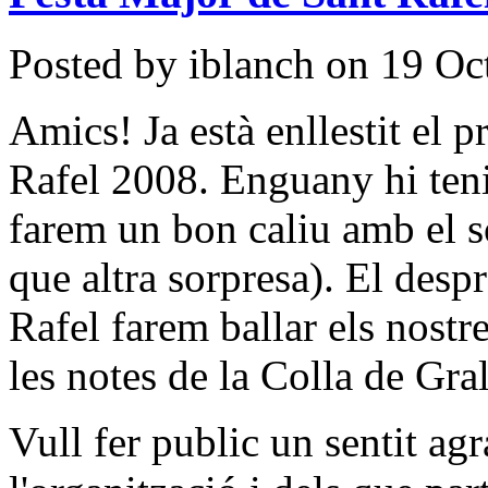
Posted by iblanch on 19 Oc
Amics! Ja està enllestit el 
Rafel 2008. Enguany hi ten
farem un bon caliu amb el s
que altra sorpresa). El desp
Rafel farem ballar els nostre
les notes de la Colla de Gra
Vull fer public un sentit ag