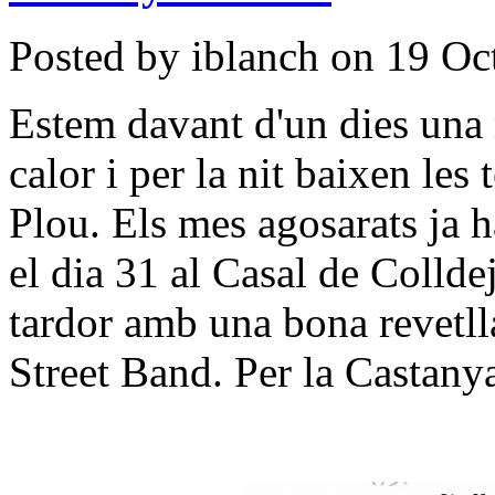
Posted by iblanch on 19 Oc
Estem davant d'un dies una 
calor i per la nit baixen les
Plou. Els mes agosarats ja h
el dia 31 al Casal de Colld
tardor amb una bona revetll
Street Band. Per la Castanya