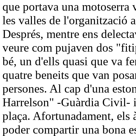
que portava una motoserra va
les valles de l'organització a
Després, mentre ens delecta
veure com pujaven dos "fitip
bé, un d'ells quasi que va fe
quatre beneits que van posar
persones. Al cap d'una esto
Harrelson" -Guàrdia Civil- 
plaça. Afortunadament, els 
poder compartir una bona es