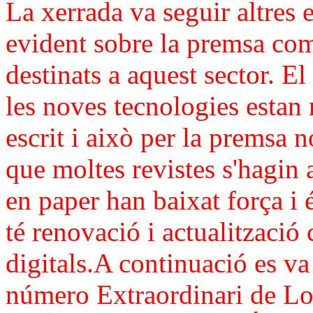
La xerrada va seguir altres e
evident sobre la premsa coma
destinats a aquest sector. E
les noves tecnologies estan 
escrit i això per la premsa 
que moltes revistes s'hagin a
en paper han baixat força i 
té renovació i actualització
digitals.
A continuació es va 
número Extraordinari de L