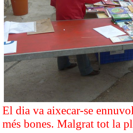
El dia va aixecar-se ennuvol
més bones. Malgrat tot la pl