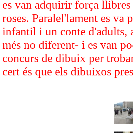
es van adquirir força llibres
roses.
Paralel'lament es va 
infantil i un conte d'adults,
més no diferent- i es van po
concurs de dibuix per trobar
cert és que els dibuixos pre