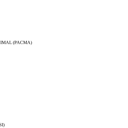
IMAL (PACMA)
I)