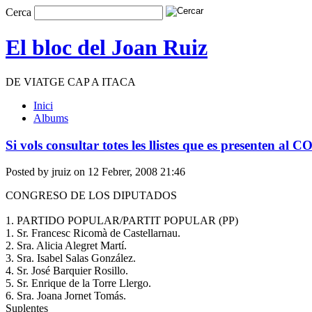
Cerca
El bloc del Joan Ruiz
DE VIATGE CAP A ITACA
Inici
Albums
Si vols consultar totes les llistes que es presenten
Posted by jruiz on 12 Febrer, 2008 21:46
CONGRESO DE LOS DIPUTADOS
1. PARTIDO POPULAR/PARTIT POPULAR (PP)
1. Sr. Francesc Ricomà de Castellarnau.
2. Sra. Alicia Alegret Martí.
3. Sra. Isabel Salas González.
4. Sr. José Barquier Rosillo.
5. Sr. Enrique de la Torre Llergo.
6. Sra. Joana Jornet Tomás.
Suplentes