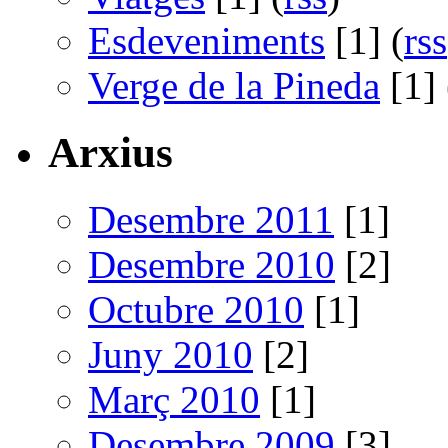
Esdeveniments
[1] (
rss
Verge de la Pineda
[1] 
Arxius
Desembre 2011
[1]
Desembre 2010
[2]
Octubre 2010
[1]
Juny 2010
[2]
Març 2010
[1]
Desembre 2009
[3]