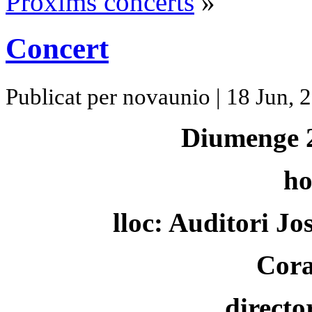
Pròxims concerts
»
Concert
Publicat per novaunio | 18 Jun, 
Diumenge 2
ho
lloc: Auditori Jo
Cora
directo