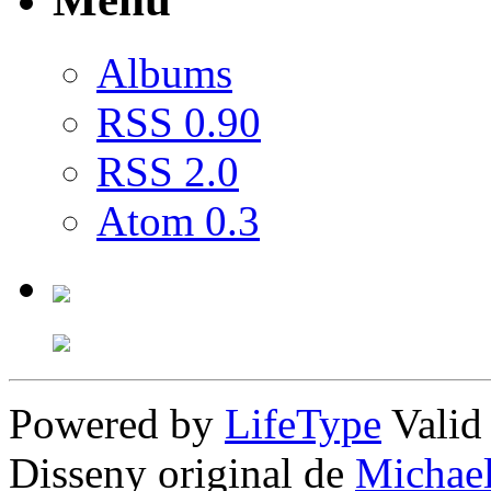
Albums
RSS 0.90
RSS 2.0
Atom 0.3
Powered by
LifeType
Vali
Disseny original de
Michae