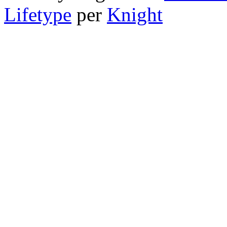
Lifetype
per
Knight