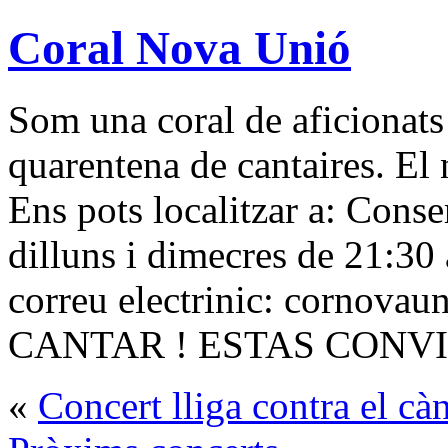
Coral Nova Unió
Som una coral de aficionats
quarentena de cantaires. El n
Ens pots localitzar a: Cons
dilluns i dimecres de 21:30 
correu electrinic: cornov
CANTAR ! ESTAS CONVI
«
Concert lliga contra el cà