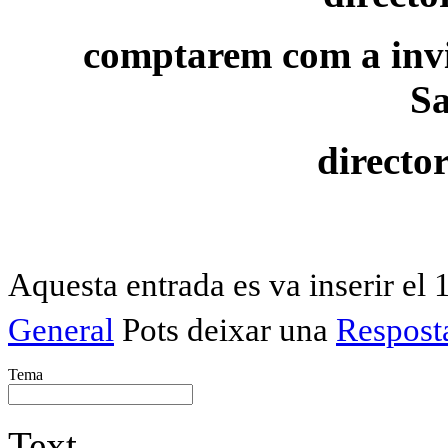
comptarem com a inv
Sa
directo
Aquesta entrada es va inserir el 
General
Pots deixar una
Respost
Tema
Text