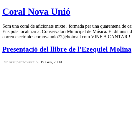
Coral Nova Unió
Som una coral de aficionats mixte , formada per una quarentena de canta
Ens pots localitzar a: Conservatori Municipal de Música. El dilluns i 
correu electrinic: cornovaunio72@hotmail.com VINE A CANTA
Presentació del llibre de l'Ezequiel Molina
Publicat per novaunio | 19 Gen, 2009