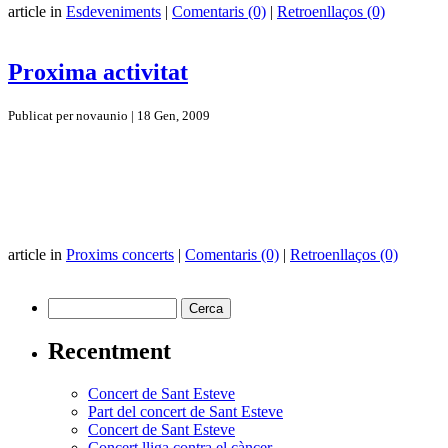
article in
Esdeveniments
|
Comentaris (0)
|
Retroenllaços (0)
Proxima activitat
Publicat per novaunio | 18 Gen, 2009
article in
Proxims concerts
|
Comentaris (0)
|
Retroenllaços (0)
Recentment
Concert de Sant Esteve
Part del concert de Sant Esteve
Concert de Sant Esteve
Concert lliga contra el càncer