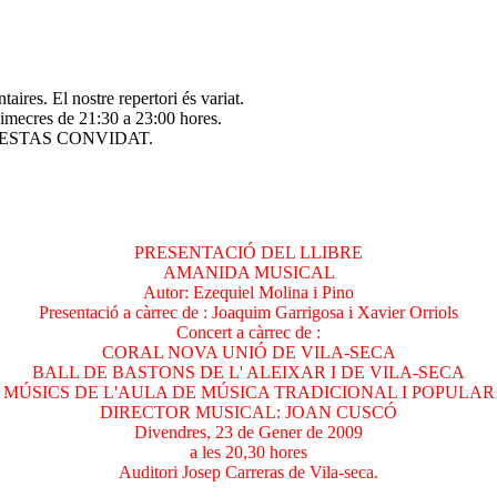
ires. El nostre repertori és variat.
dimecres de 21:30 a 23:00 hores.
R ! ESTAS CONVIDAT.
PRESENTACIÓ DEL LLIBRE
AMANIDA MUSICAL
Autor: Ezequiel Molina i Pino
Presentació a càrrec de : Joaquim Garrigosa i Xavier Orriols
Concert a càrrec de :
CORAL NOVA UNIÓ DE VILA-SECA
BALL DE BASTONS DE L' ALEIXAR I DE VILA-SECA
MÚSICS DE L'AULA DE MÚSICA TRADICIONAL I POPULAR
DIRECTOR MUSICAL: JOAN CUSCÓ
Divendres, 23 de Gener de 2009
a les 20,30 hores
Auditori Josep Carreras de Vila-seca.