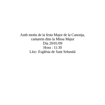
Amb motiu de la festa Major de la Canonja,
cantarem dins la Missa Major
Dia 20/01/09
Hora : 11:30
Lloc: Església de Sant Sebastiá