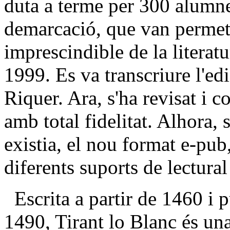
duta a terme per 300 alumne
demarcació, que van permetr
imprescindible de la literatu
1999. Es va transcriure l'ed
Riquer. Ara, s'ha revisat i co
amb total fidelitat. Alhora, 
existia, el nou format e-pub
diferents suports de lectural 
Escrita a partir de 1460 i 
1490, Tirant lo Blanc és una