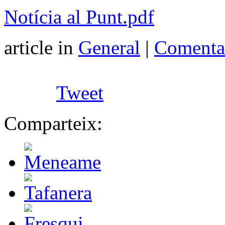
Notícia al Punt.pdf
article in
General
|
Comentar
Tweet
Comparteix: