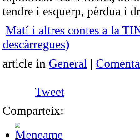
tendre i esquerp, pèrdua i dr
Matí i altres contes a la T
descàrregues)
article in
General
|
Comentar
Tweet
Comparteix: