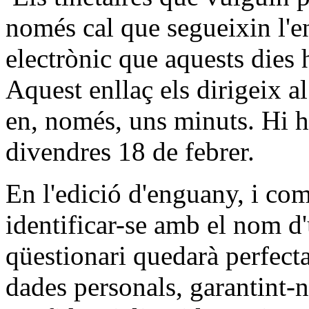
només cal que segueixin l'en
electrònic que aquests die
Aquest enllaç els dirigeix a
en, només, uns minuts. Hi ha
divendres 18 de febrer.
En l'edició d'enguany, i com
identificar-se amb el nom d'
qüestionari quedarà perfect
dades personals, garantint-