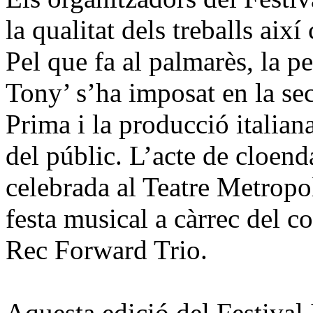
la qualitat dels treballs aix
Pel que fa al palmarès, la p
Tony’ s’ha imposat en la se
Prima i la producció italian
del públic. L’acte de cloend
celebrada al Teatre Metropol
festa musical a càrrec del 
Rec Forward Trio.
Aquesta edició del Festival