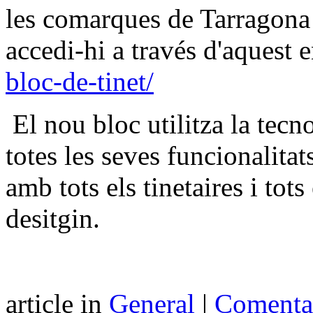
les comarques de Tarragona
accedi-hi a través d'aquest 
bloc-de-tinet/
El nou bloc utilitza la tecn
totes les seves funcionalita
amb tots els tinetaires i tots
desitgin.
article in
General
|
Comentar