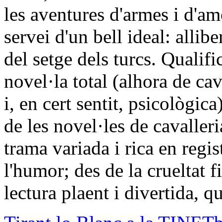
les aventures d'armes i d'am
servei d'un bell ideal: allib
del setge dels turcs. Quali
novel·la total (alhora de cava
i, en cert sentit, psicològic
de les novel·les de cavalleri
trama variada i rica en regis
l'humor; des de la crueltat f
lectura plaent i divertida, qu