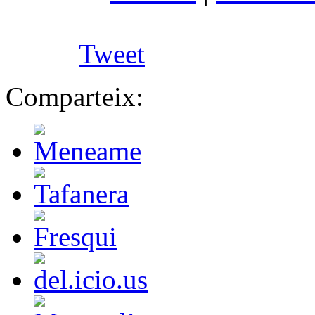
Tweet
Comparteix: