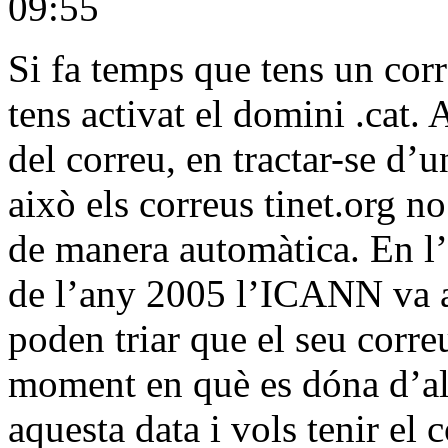
09:55
Si fa temps que tens un co
tens activat el domini .cat. 
del correu, en tractar-se d’u
això els correus tinet.org no
de manera automàtica. En l’a
de l’any 2005 l’ICANN va ap
poden triar que el seu correu
moment en què es dóna d’alta
aquesta data i vols tenir el c