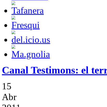
Canal Testimons: el ter
15
Abr