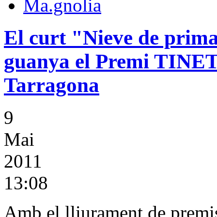
El curt "Nieve de prim
guanya el Premi TINET 
Tarragona
9
Mai
2011
13:08
Amb el lliurament de premis