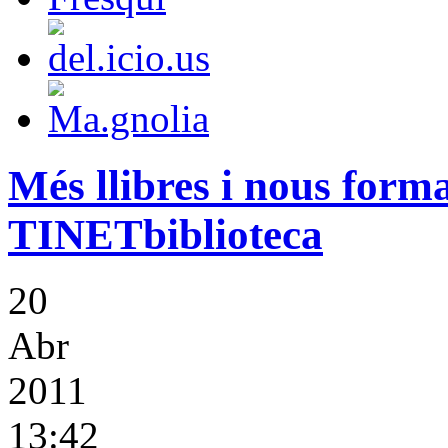
Més llibres i nous forma
TINETbiblioteca
20
Abr
2011
13:42