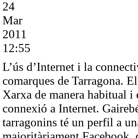
24
Mar
2011
12:55
L’ús d’Internet i la connecti
comarques de Tarragona. El 
Xarxa de manera habitual i e
connexió a Internet. Gaireb
tarragonins té un perfil a u
majoritàriament Facebook, 