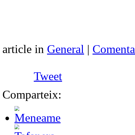
article in
General
|
Comentar
Tweet
Comparteix: