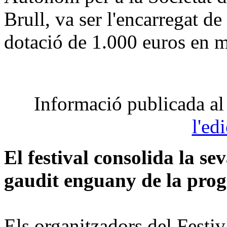
Brull, va ser l'encarregat de
dotació de 1.000 euros en m
Informació publicada al 
l'ed
El festival consolida la s
gaudit enguany de la pro
Els organitzadors del Festiv