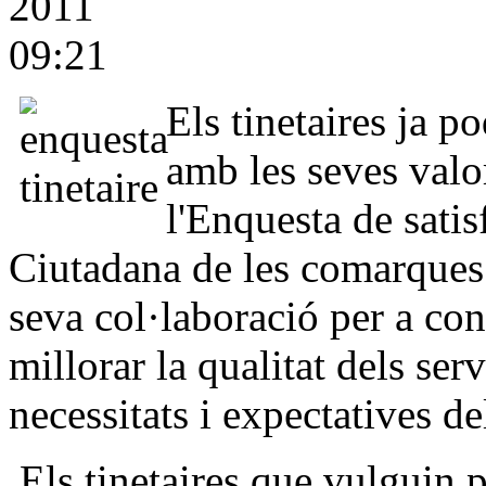
2011
09:21
Els tinetaires ja 
amb les seves valo
l'Enquesta de satis
Ciutadana de les comarques
seva col·laboració per a con
millorar la qualitat dels ser
necessitats i expectatives de
Els tinetaires que vulguin pa