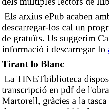
dels múltiples lectors de lli
Els arxius ePub acaben amb 
descarregar-los cal un prog
de gratuïts. Us suggerim Ca
informació i descarregar-lo
Tirant lo Blanc
La TINETbiblioteca disposav
transcripció en pdf de l'obr
Martorell, gràcies a la tasca