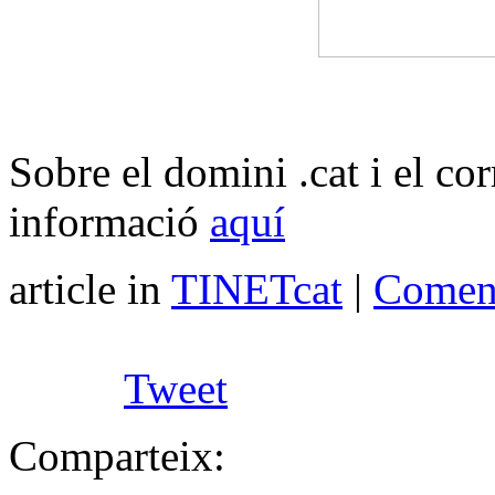
Sobre el domini .cat i el c
informació
aquí
article in
TINETcat
|
Coment
Tweet
Comparteix: