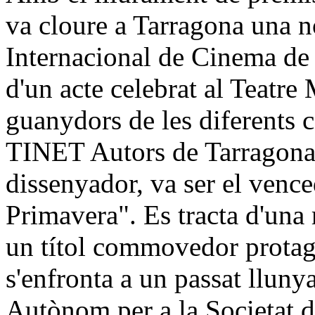
va cloure a Tarragona una n
Internacional de Cinema de
d'un acte celebrat al Teatre
guanydors de les diferents c
TINET Autors de Tarragona,
dissenyador, va ser el vence
Primavera". Es tracta d'una 
un títol commovedor protag
s'enfronta a un passat lluny
Autònom per a la Societat d