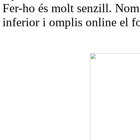
Fer-ho és molt senzill. Nomé
inferior i omplis online el 