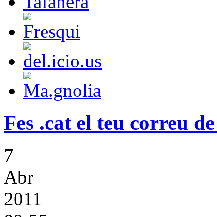
Fes .cat el teu correu 
7
Abr
2011