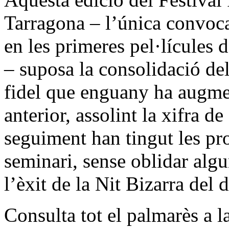
Tarragona – l’única convoca
en les primeres pel·lícules 
– suposa la consolidació de
fidel que enguany ha augmen
anterior, assolint la xifra d
seguiment han tingut les pro
seminari, sense oblidar algu
l’èxit de la Nit Bizarra del
Consulta tot el palmarès a l