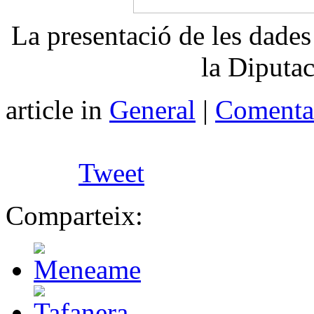
La presentació de les dades 
la Diputa
article in
General
|
Comentar
Tweet
Comparteix: