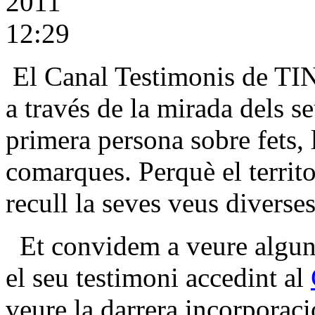
2011
12:29
El Canal Testimonis de TINE
a través de la mirada dels s
primera persona sobre fets, l
comarques. Perquè el territo
recull la seves veus diverses
Et convidem a veure algune
el seu testimoni accedint al
veure la darrera incorporaci