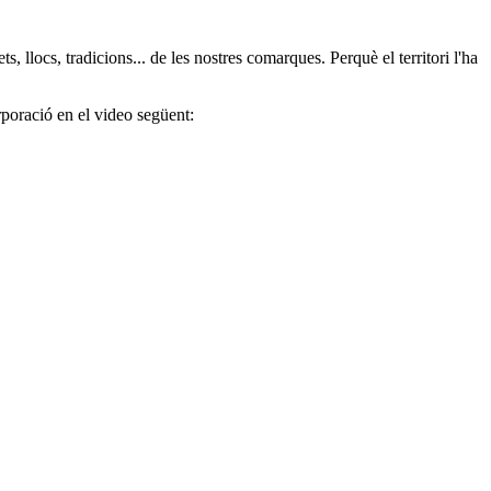
 llocs, tradicions... de les nostres comarques. Perquè el territori l'ha
rporació en el video següent: