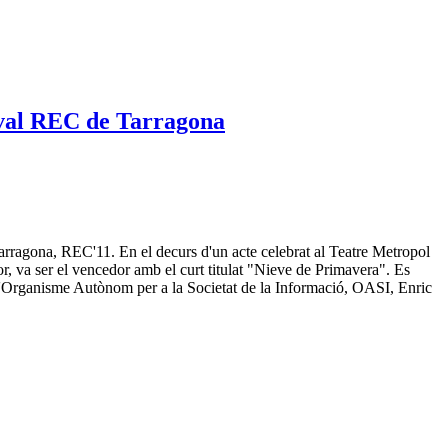
ival REC de Tarragona
arragona, REC'11. En el decurs d'un acte celebrat al Teatre Metropol
r, va ser el vencedor amb el curt titulat "Nieve de Primavera". Es
e l'Organisme Autònom per a la Societat de la Informació, OASI, Enric