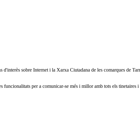
ions d'interès sobre Internet i la Xarxa Ciutadana de les comarques de T
s funcionalitats per a comunicar-se més i millor amb tots els tinetaires i 