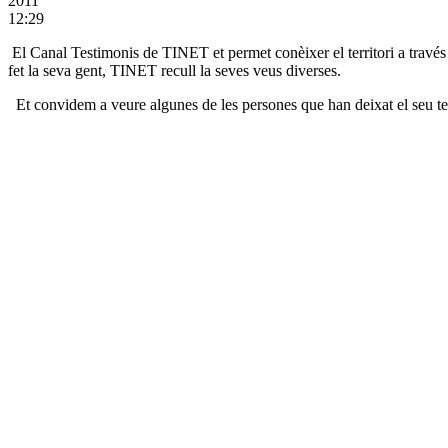
2011
12:29
El Canal Testimonis de TINET et permet conèixer el territori a través de
fet la seva gent, TINET recull la seves veus diverses.
Et convidem a veure algunes de les persones que han deixat el seu te