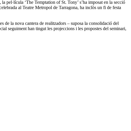
ès, la pel·lícula ‘The Temptation of St. Tony’ s’ha imposat en la secció
celebrada al Teatre Metropol de Tarragona, ha inclòs un fi de festa
es de la nova cantera de realitzadors – suposa la consolidació del
ial seguiment han tingut les projeccions i les propostes del seminari,