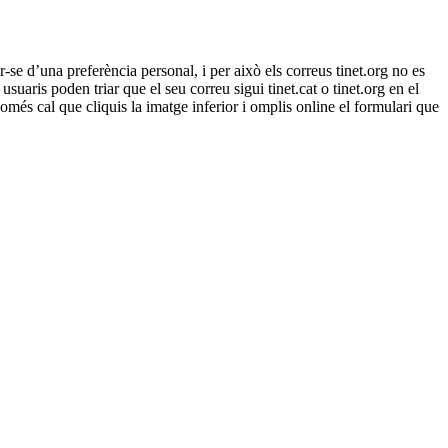
-se d’una preferència personal, i per això els correus tinet.org no es
uaris poden triar que el seu correu sigui tinet.cat o tinet.org en el
 Només cal que cliquis la imatge inferior i omplis online el formulari que