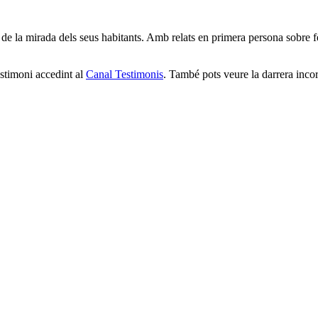
 la mirada dels seus habitants. Amb relats en primera persona sobre fets,
stimoni accedint al
Canal Testimonis
. També pots veure la darrera inco