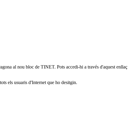
arragona al nou bloc de TINET. Pots accedi-hi a través d'aquest enllaç
tots els usuaris d'Internet que ho desitgin.