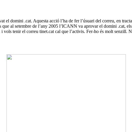
el domini .cat. Aquesta acció l’ha de fer l’úsuari del correu, en tractar
s que al setembre de l’any 2005 l’ICANN va aprovar el domini .cat, els us
i vols tenir el correu tinet.cat cal que l’activis. Fer-ho és molt senzill.