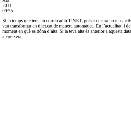
Abr
2011
09:55
Si fa temps que tens un correu amb TINET, potser encara no tens activat 
van transformar en tinet.cat de manera automàtica. En l’actualitat, i de
moment en què es dóna d’alta. Si la teva alta és anterior a aquesta data 
apareixerà.