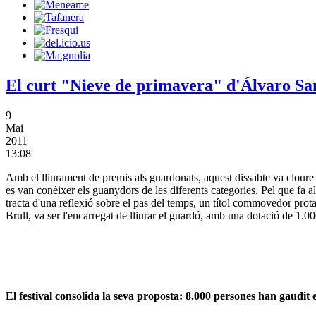
El curt "Nieve de primavera" d'Álvaro S
9
Mai
2011
13:08
Amb el lliurament de premis als guardonats, aquest dissabte va cloure
es van conèixer els guanydors de les diferents categories. Pel que fa
tracta d'una reflexió sobre el pas del temps, un títol commovedor prot
Brull, va ser l'encarregat de lliurar el guardó, amb una dotació de 1.0
El festival consolida la seva proposta: 8.000 persones han gaud