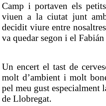
Camp i portaven els petits
viuen a la ciutat junt am
decidit viure entre nosaltre
va quedar segon i el Fabián t
Un encert el tast de cerves
molt d’ambient i molt bone
pel meu gust especialment la
de Llobregat.