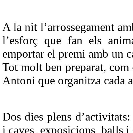
A la nit l’arrossegament am
l’esforç que fan els anim
emportar el premi amb un c
Tot molt ben preparat, com 
Antoni que organitza cada a
Dos dies plens d’activitats:
i caves, exposicions, balls i 