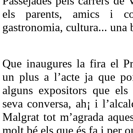
Passejades pels carrers de 
els parents, amics i con
gastronomia, cultura... una b
Que inaugures la fira el P
un plus a l’acte ja que p
alguns expositors que els
seva conversa, ah¡ i l’alca
Malgrat tot m’agrada aques
molt bé els que és fa i per on