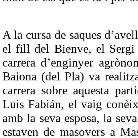
A la cursa de saques d’avel
el fill del Bienve, el Serg
carrera d’enginyer agròno
Baiona (del Pla) va realitza
carrera sobre aquesta part
Luis Fabián, el vaig conèixe
amb la seva esposa, la seva 
estaven de masovers a Ma