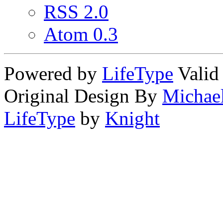
RSS 2.0
Atom 0.3
Powered by
LifeType
Vali
Original Design By
Michae
LifeType
by
Knight