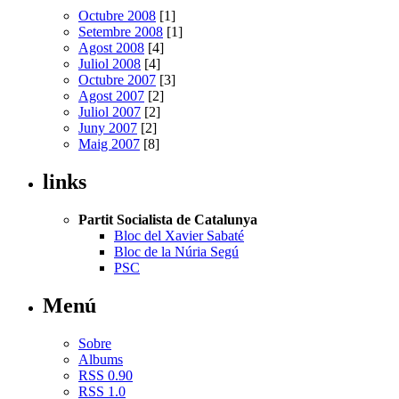
Octubre 2008
[1]
Setembre 2008
[1]
Agost 2008
[4]
Juliol 2008
[4]
Octubre 2007
[3]
Agost 2007
[2]
Juliol 2007
[2]
Juny 2007
[2]
Maig 2007
[8]
links
Partit Socialista de Catalunya
Bloc del Xavier Sabaté
Bloc de la Núria Segú
PSC
Menú
Sobre
Albums
RSS 0.90
RSS 1.0