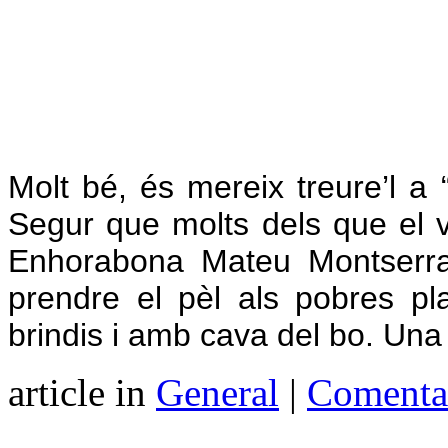
Molt bé, és mereix treure’l a
Segur que molts dels que el v
Enhorabona Mateu Montserrat
prendre el pèl als pobres pla
brindis i amb cava del bo. Una 
article in
General
|
Comentar