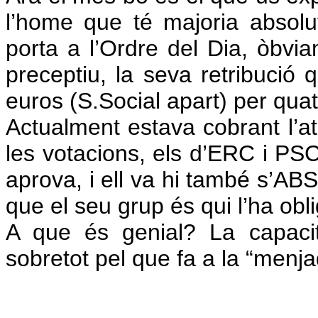
l’home que té majoria absolut
porta a l’Ordre del Dia, òbvi
preceptiu, la seva retribució
euros (S.Social apart) per qua
Actualment estava cobrant l’at
les votacions, els d’ERC i PS
aprova, i ell va hi també s’ABS
que el seu grup és qui l’ha obli
A que és genial? La capacit
sobretot pel que fa a la “menj