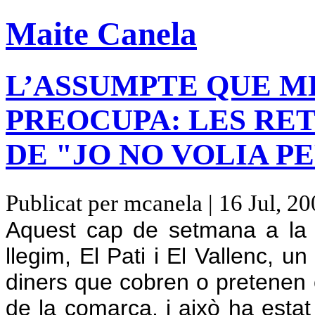
Maite Canela
L’ASSUMPTE QUE MÉ
PREOCUPA: LES RET
DE "JO NO VOLIA P
Publicat per mcanela | 16 Jul, 2
Aquest cap de setmana a la
llegim, El Pati i El Vallenc, u
diners que cobren o pretenen 
de la comarca, i això ha esta