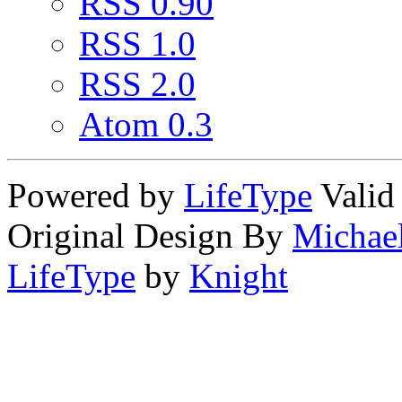
RSS 0.90
RSS 1.0
RSS 2.0
Atom 0.3
Powered by
LifeType
Vali
Original Design By
Michae
LifeType
by
Knight