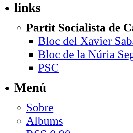
links
Partit Socialista de 
Bloc del Xavier Sab
Bloc de la Núria Se
PSC
Menú
Sobre
Albums