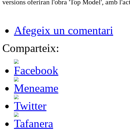
versions oferiran l'obra 'Top Model', amb l'a
Afegeix un comentari
Comparteix: