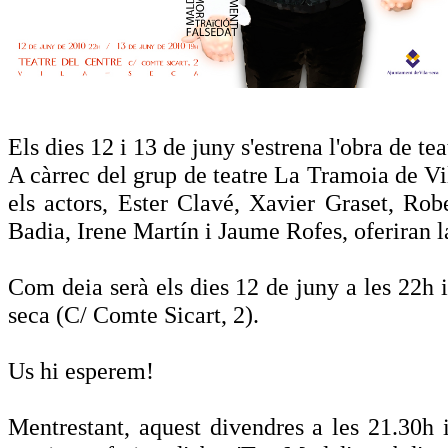
Els dies 12 i 13 de juny s'estrena l'obra de 
A càrrec del grup de teatre La Tramoia de Vil
els actors, Ester Clavé, Xavier Graset, R
Badia, Irene Martín i Jaume Rofes, oferiran la
Com deia serà els dies 12 de juny a les 22h i 
seca (C/ Comte Sicart, 2).
Us hi esperem!
Mentrestant, aquest divendres a les 21.30h i