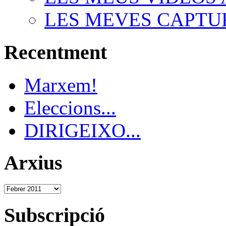
LES MEVES CAPTU
Recentment
Marxem!
Eleccions...
DIRIGEIXO...
Arxius
Subscripció