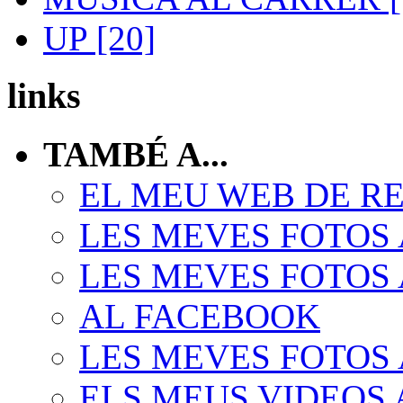
UP [20]
links
TAMBÉ A...
EL MEU WEB DE R
LES MEVES FOTOS 
LES MEVES FOTOS 
AL FACEBOOK
LES MEVES FOTOS 
ELS MEUS VIDEOS