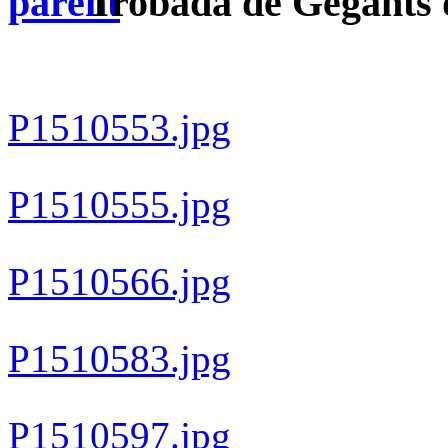
Trobada de Gegants 
P1510553.jpg
P1510555.jpg
P1510566.jpg
P1510583.jpg
P1510597.jpg