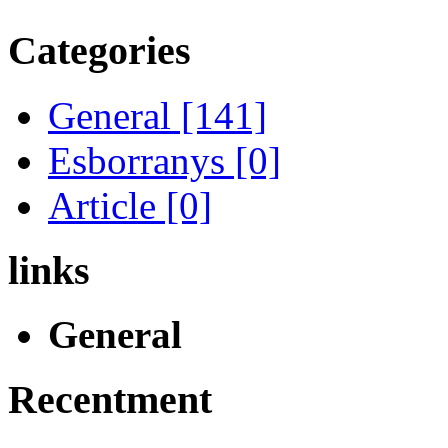
Categories
General [141]
Esborranys [0]
Article [0]
links
General
Recentment