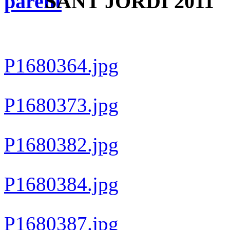
SANT JORDI 2011
P1680364.jpg
P1680373.jpg
P1680382.jpg
P1680384.jpg
P1680387.jpg