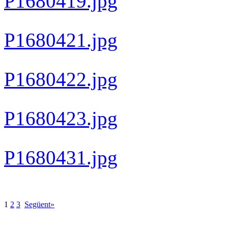
P1680419.jpg
P1680421.jpg
P1680422.jpg
P1680423.jpg
P1680431.jpg
1
2
3
Següent»