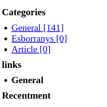
Categories
General [141]
Esborranys [0]
Article [0]
links
General
Recentment