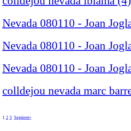
colldejou nevada iblama (4)
Nevada 080110 - Joan Jogla
Nevada 080110 - Joan Jogla
Nevada 080110 - Joan Jogla
colldejou nevada marc barre
1
2
3
Següent»