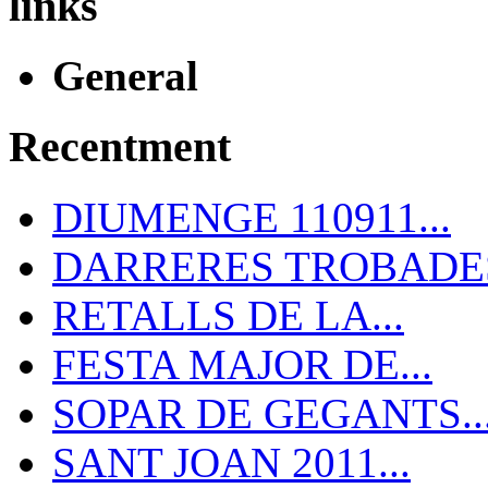
links
General
Recentment
DIUMENGE 110911...
DARRERES TROBADES
RETALLS DE LA...
FESTA MAJOR DE...
SOPAR DE GEGANTS..
SANT JOAN 2011...