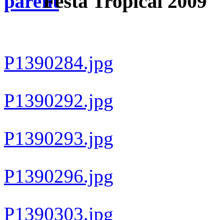
Festa Tropical 2009
P1390284.jpg
P1390292.jpg
P1390293.jpg
P1390296.jpg
P1390303.jpg