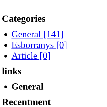
Categories
General [141]
Esborranys [0]
Article [0]
links
General
Recentment