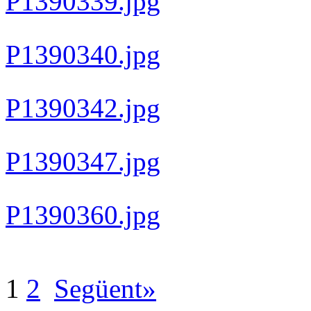
P1390339.jpg
P1390340.jpg
P1390342.jpg
P1390347.jpg
P1390360.jpg
1
2
Següent»