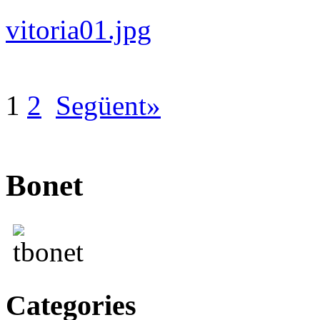
vitoria01.jpg
1
2
Següent»
Bonet
Categories