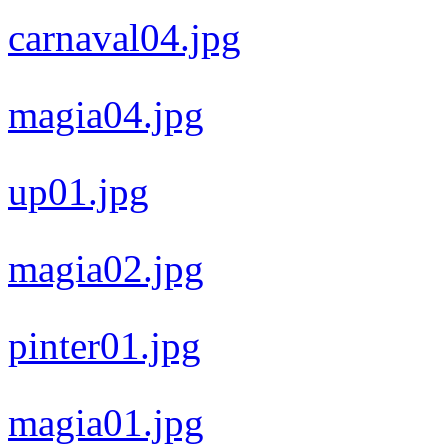
carnaval04.jpg
magia04.jpg
up01.jpg
magia02.jpg
pinter01.jpg
magia01.jpg