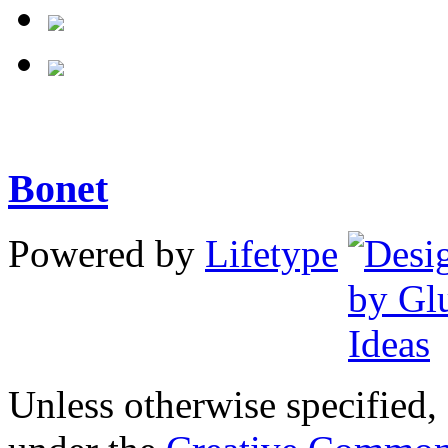
Bonet
Powered by
Lifetype
Unless otherwise specified, 