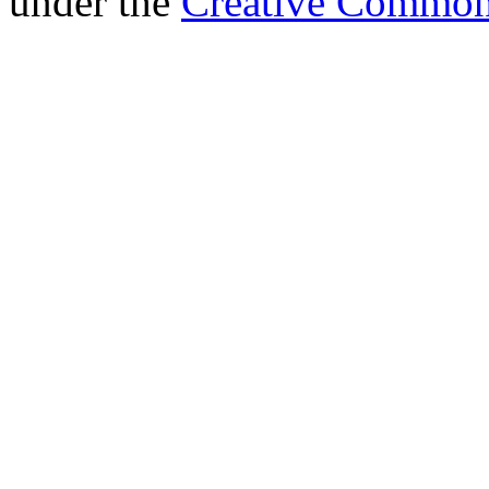
under the
Creative Common