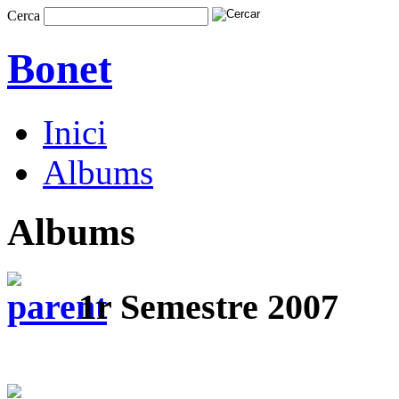
Cerca
Bonet
Inici
Albums
Albums
1r Semestre 2007