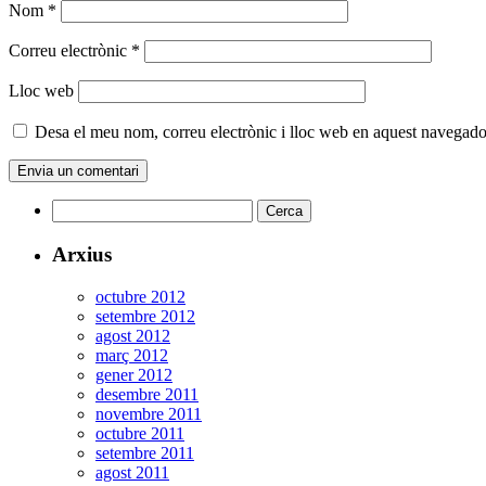
Nom
*
Correu electrònic
*
Lloc web
Desa el meu nom, correu electrònic i lloc web en aquest navegado
Cerca:
Arxius
octubre 2012
setembre 2012
agost 2012
març 2012
gener 2012
desembre 2011
novembre 2011
octubre 2011
setembre 2011
agost 2011