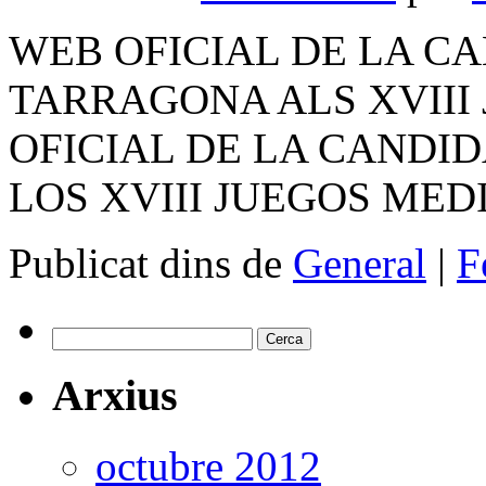
WEB OFICIAL DE LA C
TARRAGONA ALS XVIII
OFICIAL DE LA CANDI
LOS XVIII JUEGOS ME
Publicat dins de
General
|
F
Cerca:
Arxius
octubre 2012