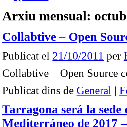
Arxiu mensual:
octub
Collabtive – Open Sour
Publicat el
21/10/2011
per
Collabtive – Open Source c
Publicat dins de
General
|
F
Tarragona será la sede 
Mediterráneo de 2017 –