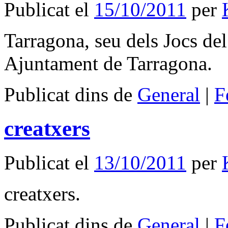
Publicat el
15/10/2011
per
Tarragona, seu dels Jocs d
Ajuntament de Tarragona.
Publicat dins de
General
|
F
creatxers
Publicat el
13/10/2011
per
creatxers.
Publicat dins de
General
|
F