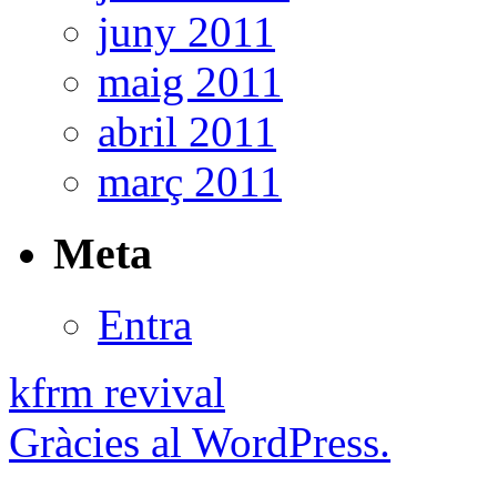
juny 2011
maig 2011
abril 2011
març 2011
Meta
Entra
kfrm revival
Gràcies al WordPress.