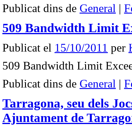
Publicat dins de
General
|
F
509 Bandwidth Limit E
Publicat el
15/10/2011
per
509 Bandwidth Limit Exce
Publicat dins de
General
|
F
Tarragona, seu dels Jo
Ajuntament de Tarrag