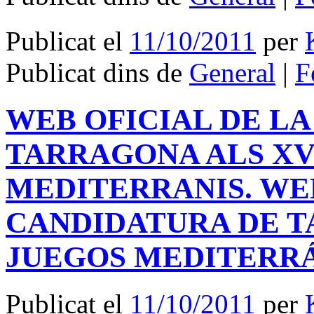
Publicat el
11/10/2011
per
Publicat dins de
General
|
F
WEB OFICIAL DE L
TARRAGONA ALS XVI
MEDITERRANIS. WEB
CANDIDATURA DE T
JUEGOS MEDITERR
Publicat el
11/10/2011
per