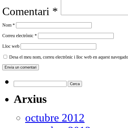
Comentari
*
Nom
*
Correu electrònic
*
Lloc web
Desa el meu nom, correu electrònic i lloc web en aquest navegado
Cerca:
Arxius
octubre 2012