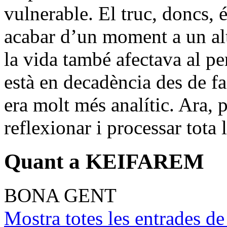
vulnerable. El truc, doncs, é
acabar d’un moment a un alt
la vida també afectava al pe
està en decadència des de f
era molt més analític. Ara, 
reflexionar i processar tota
Quant a KEIFAREM
BONA GENT
Mostra totes les entrade