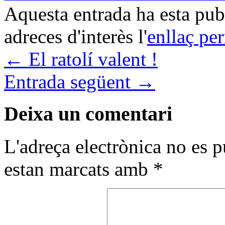
Aquesta entrada ha esta pu
adreces d'interès l'
enllaç pe
←
El ratolí valent !
Entrada següent
→
Deixa un comentari
L'adreça electrònica no es p
estan marcats amb
*