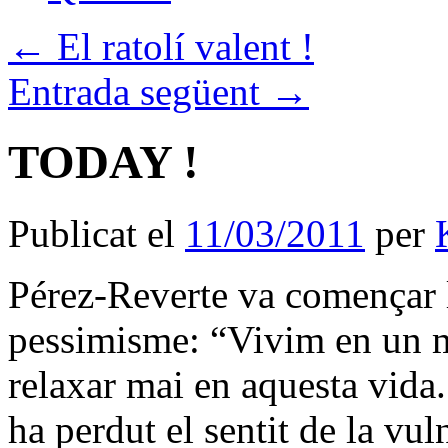
←
El ratolí valent !
Entrada següent
→
TODAY !
Publicat el
11/03/2011
per
Pérez-Reverte va començar 
pessimisme: “Vivim en un mó
relaxar mai en aquesta vida
ha perdut el sentit de la vul