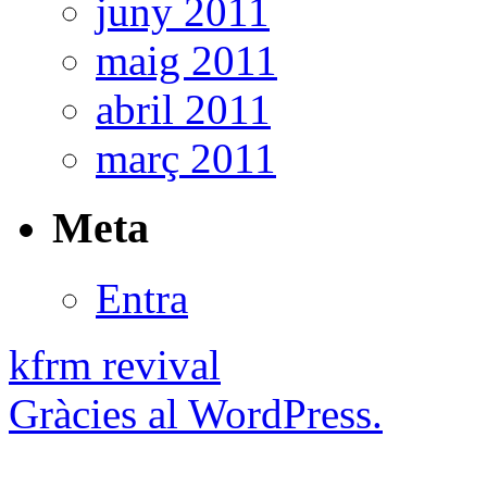
juny 2011
maig 2011
abril 2011
març 2011
Meta
Entra
kfrm revival
Gràcies al WordPress.