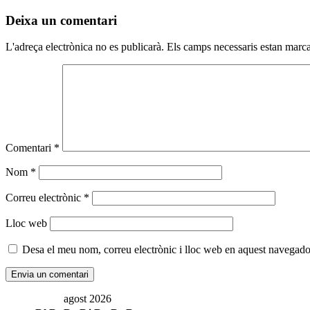
Deixa un comentari
L'adreça electrònica no es publicarà.
Els camps necessaris estan mar
Comentari
*
Nom
*
Correu electrònic
*
Lloc web
Desa el meu nom, correu electrònic i lloc web en aquest navegado
agost 2026