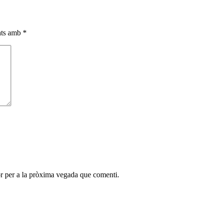
cats amb
*
r per a la pròxima vegada que comenti.