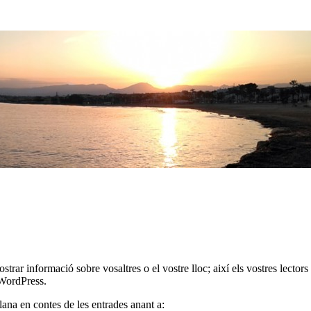
rar informació sobre vosaltres o el vostre lloc; així els vostres lector
 WordPress.
ana en contes de les entrades anant a: