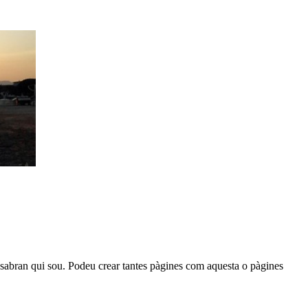
s sabran qui sou. Podeu crear tantes pàgines com aquesta o pàgines