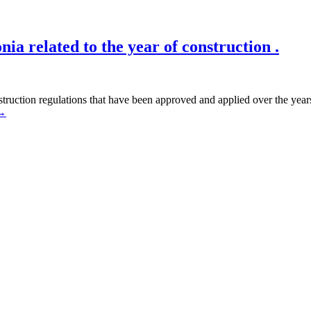
ia related to the year of construction .
onstruction regulations that have been approved and applied over the yea
→