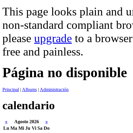
This page looks plain and u
non-standard compliant brows
please
upgrade
to a browser 
free and painless.
Página no disponible
Principal
|
Albums
|
Administración
calendario
«
Agosto 2026
»
Lu
Ma
Mi
Ju
Vi
Sa
Do