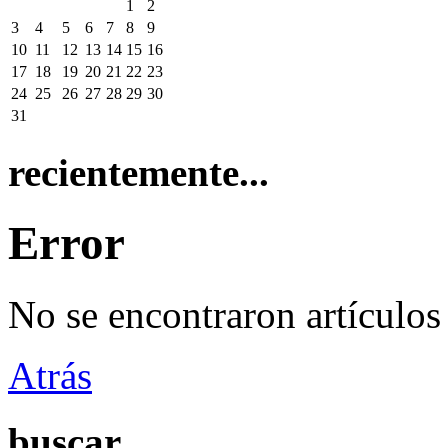
1
2
3
4
5
6
7
8
9
10
11
12
13
14
15
16
17
18
19
20
21
22
23
24
25
26
27
28
29
30
31
recientemente...
Error
No se encontraron artículos
Atrás
buscar