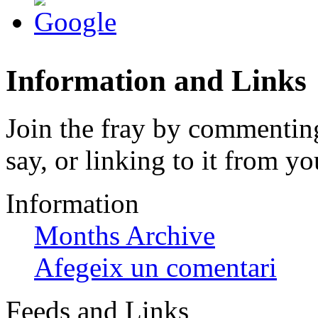
Information and Links
Join the fray by commenting
say, or linking to it from yo
Information
Months Archive
Afegeix un comentari
Feeds and Links