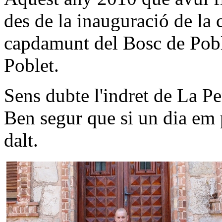
des de la inauguració de la c
capdamunt del Bosc de Pobl
Poblet.
Sens dubte l'indret de La Pe
Ben segur que si un dia em 
dalt.