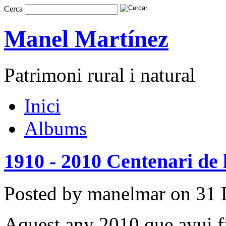
Cerca
Manel Martínez
Patrimoni rural i natural
Inici
Albums
1910 - 2010 Centenari de l
Posted by manelmar on 31 
Aquest any 2010 que avui fi