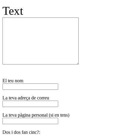
Text
El teu nom
La teva adreça de correu
La teva pàgina personal (si en tens)
Dos i dos fan cinc?: