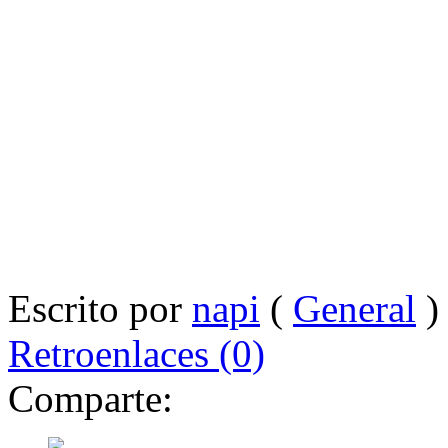
Escrito por
napi
(
General
)
Retroenlaces (0)
Comparte: