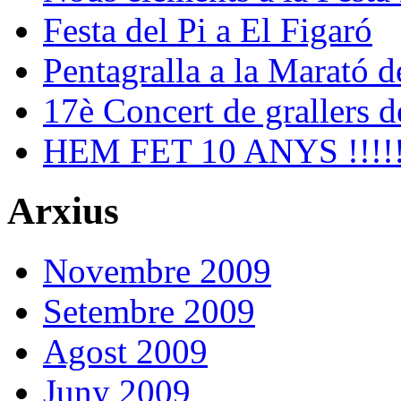
Festa del Pi a El Figaró
Pentagralla a la Marató 
17è Concert de grallers d
HEM FET 10 ANYS !!!!!
Arxius
Novembre 2009
Setembre 2009
Agost 2009
Juny 2009