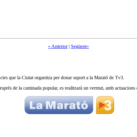
« Anterior
|
Següent»
tes que la Ciutat organitza per donar suport a la Marató de Tv3.
sprés de la caminada popular, es realitzarà un vermut, amb actuacions de