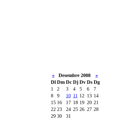
«
Desembre 2008
»
Dl
Dm
Dc
Dj
Dv
Ds
Dg
1
2
3
4
5
6
7
8
9
10
11
12
13
14
15
16
17
18
19
20
21
22
23
24
25
26
27
28
29
30
31