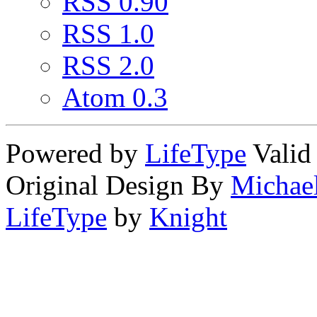
RSS 0.90
RSS 1.0
RSS 2.0
Atom 0.3
Powered by
LifeType
Vali
Original Design By
Michae
LifeType
by
Knight