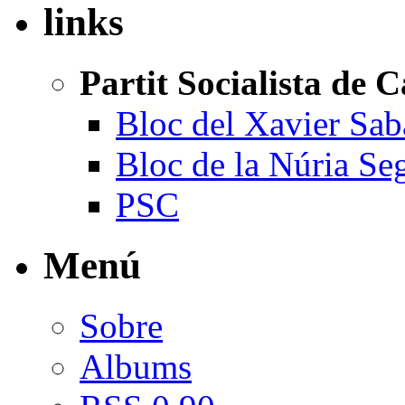
links
Partit Socialista de 
Bloc del Xavier Sab
Bloc de la Núria Se
PSC
Menú
Sobre
Albums