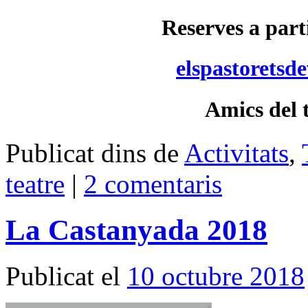
Reserves a part
elspastoretsd
Amics del 
Publicat dins de
Activitats
,
teatre
|
2 comentaris
La Castanyada 2018
Publicat el
10 octubre 2018