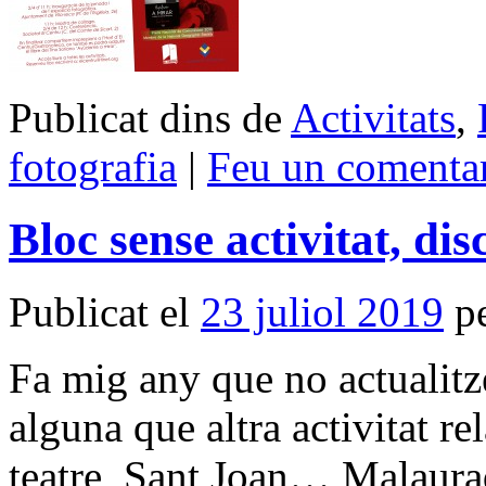
Publicat dins de
Activitats
,
fotografia
|
Feu un comenta
Bloc sense activitat, dis
Publicat el
23 juliol 2019
p
Fa mig any que no actualitz
alguna que altra activitat re
teatre, Sant Joan… Malaura