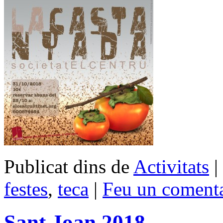
Publicat dins de
Activitats
|
festes
,
teca
|
Feu un comenta
Sant Joan 2018