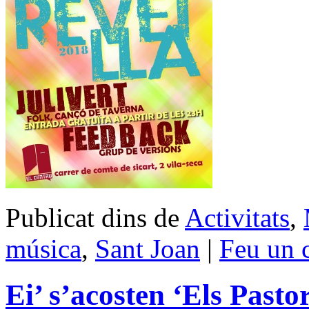
Publicat dins de
Activitats
,
música
,
Sant Joan
|
Feu un 
Ei’ s’acosten ‘Els Pastor