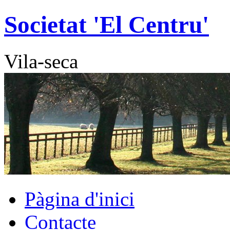
Vés
Societat 'El Centru'
al
contingut
Vila-seca
Pàgina d'inici
Contacte