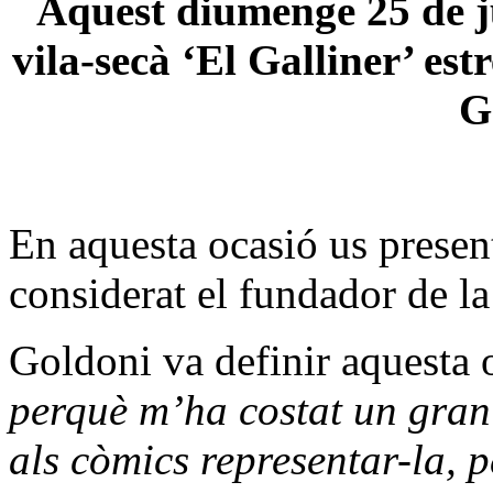
Aquest diumenge 25 de ju
vila-secà ‘El Galliner’ es
G
En aquesta ocasió us prese
considerat el fundador de l
Goldoni va definir aquesta
perquè m’ha costat un gran 
als còmics representar-la, 