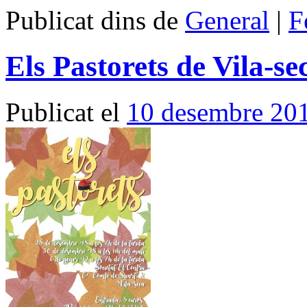
Publicat dins de
General
|
F
Els Pastorets de Vila-se
Publicat el
10 desembre 20