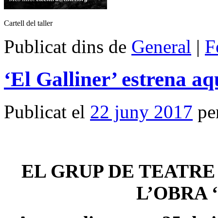
Cartell del taller
Publicat dins de
General
|
F
‘El Galliner’ estrena a
Publicat el
22 juny 2017
pe
EL GRUP DE TEATRE
L’OBRA 