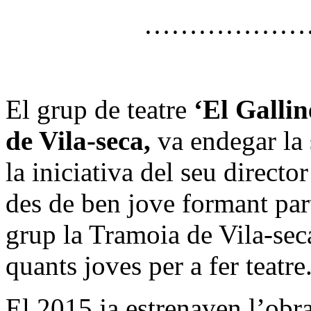
………………
El grup de teatre
‘El Gallin
de Vila-seca,
va endegar la 
la iniciativa del seu directo
des de ben jove formant part
grup la Tramoia de Vila-seca)
quants joves per a fer teatre
El 2015 ja estrenaven l’obr