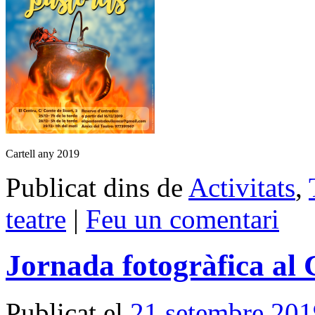
Cartell any 2019
Publicat dins de
Activitats
,
teatre
|
Feu un comentari
Jornada fotogràfica al
Publicat el
21 setembre 201