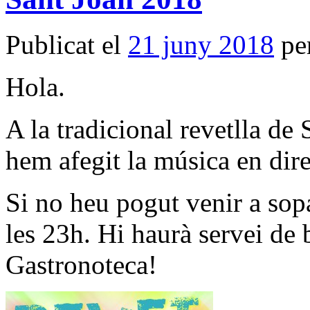
Publicat el
21 juny 2018
pe
Hola.
A la tradicional revetlla d
hem afegit la música en dire
Si no heu pogut venir a sopa
les 23h. Hi haurà servei de 
Gastronoteca!