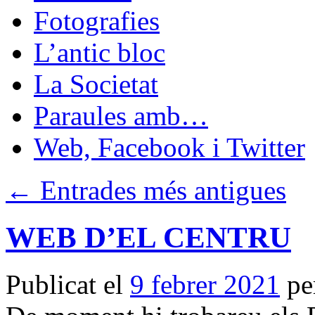
Fotografies
L’antic bloc
La Societat
Paraules amb…
Web, Facebook i Twitter
←
Entrades més antigues
WEB D’EL CENTRU
Publicat el
9 febrer 2021
pe