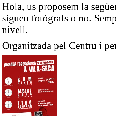
Hola, us proposem la següe
sigueu fotògrafs o no. Semp
nivell.
Organitzada pel Centru i pe