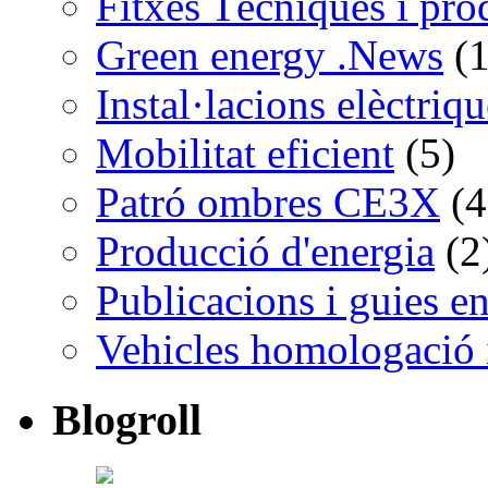
Fitxes Tècniques i pro
Green energy .News
(1
Instal·lacions elèctriq
Mobilitat eficient
(5)
Patró ombres CE3X
(4
Producció d'energia
(2
Publicacions i guies e
Vehicles homologació 
Blogroll