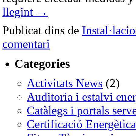
llegint
→
Publicat dins de
Instal·laci
comentari
Categories
Activitats News
(2)
Auditoria i estalvi ene
Catàlegs i portals serv
Certificació Energètica