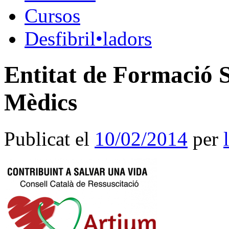
Cursos
Desfibril•ladors
Entitat de Formació S
Mèdics
Publicat el
10/02/2014
per