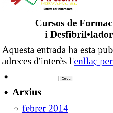
Cursos de Formaci
i Desfibril•lado
Aquesta entrada ha esta pu
adreces d'interès l'
enllaç pe
Cerca:
Arxius
febrer 2014