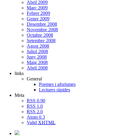
Abril 2009
Març 2009
Febrer 2009
Gener 2009
Desembre 2008
Novembre 2008
Octubre 2008
Setembre 2008
Agost 2008
Juliol 2008
Juny 2008
Maig 2008
Abril 2008
links
General
Poemes i aforismes
Lectures ràpides
Meta
RSS 0.90
RSS 1.0
RSS 2.0
Atom 0.3
Valid
XHTML