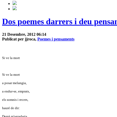
Dos poemes darrers i deu pensa
21 Desembre, 2012 06:14
Publicat per jjroca,
Poemes i pensaments
Si ve la mort
Si ve la mort
a posar melangia,
a endur-se, emprats,
els somnis i recers,
hauré de dir:
Demà m'agradaria