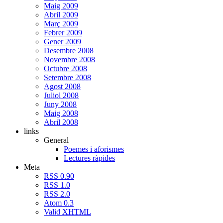
Maig 2009
Abril 2009
Març 2009
Febrer 2009
Gener 2009
Desembre 2008
Novembre 2008
Octubre 2008
Setembre 2008
Agost 2008
Juliol 2008
Juny 2008
Maig 2008
Abril 2008
links
General
Poemes i aforismes
Lectures ràpides
Meta
RSS 0.90
RSS 1.0
RSS 2.0
Atom 0.3
Valid
XHTML