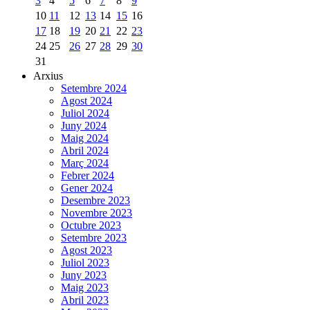
3
4
5
6
7
8
9
10
11
12
13
14
15
16
17
18
19
20
21
22
23
24
25
26
27
28
29
30
31
Arxius
Setembre 2024
Agost 2024
Juliol 2024
Juny 2024
Maig 2024
Abril 2024
Març 2024
Febrer 2024
Gener 2024
Desembre 2023
Novembre 2023
Octubre 2023
Setembre 2023
Agost 2023
Juliol 2023
Juny 2023
Maig 2023
Abril 2023