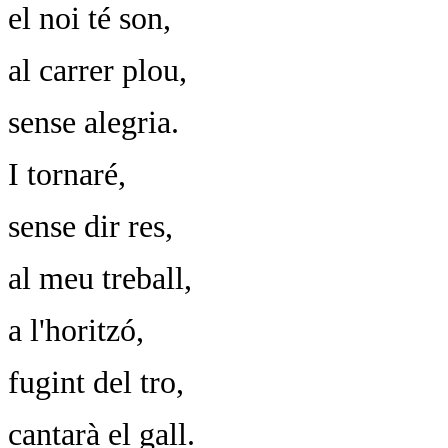
el noi té son,
al carrer plou,
sense alegria.
I tornaré,
sense dir res,
al meu treball,
a l'horitzó,
fugint del tro,
cantarà el gall.