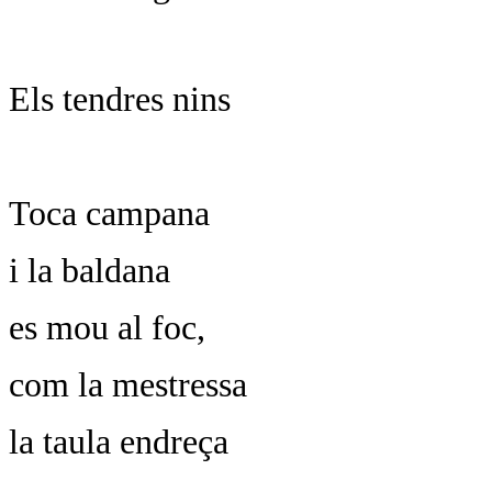
Els tendres nins
Toca campana
i la baldana
es mou al foc,
com la mestressa
la taula endreça