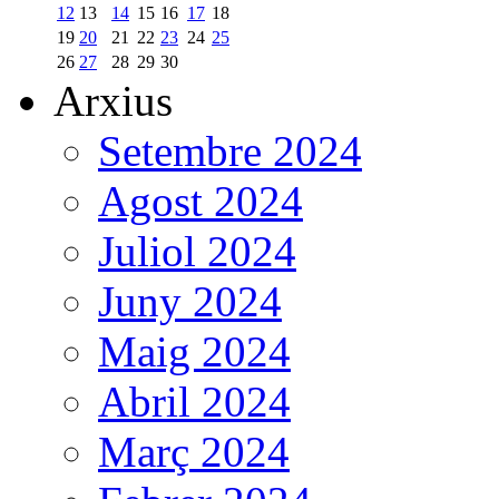
12
13
14
15
16
17
18
19
20
21
22
23
24
25
26
27
28
29
30
Arxius
Setembre 2024
Agost 2024
Juliol 2024
Juny 2024
Maig 2024
Abril 2024
Març 2024