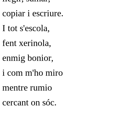
copiar i escriure.
I tot s'escola,
fent xerinola,
enmig bonior,
i com m'ho miro
mentre rumio
cercant on sóc.