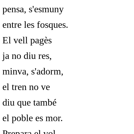
pensa, s'esmuny
entre les fosques.
El vell pagès
ja no diu res,
minva, s'adorm,
el tren no ve
diu que també
el poble es mor.
Prepara el vol,