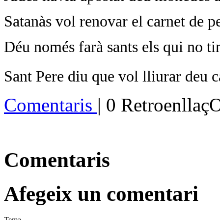
Satanàs vol renovar el carnet de p
Déu només farà sants els qui no tin
Sant Pere diu que vol lliurar deu 
Comentaris
| 0 Retroenllaç
Comentaris
Afegeix un comentari
Tema