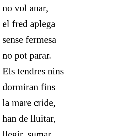
no vol anar,
el fred aplega
sense fermesa
no pot parar.
Els tendres nins
dormiran fins
la mare cride,
han de lluitar,
llegir, sumar,