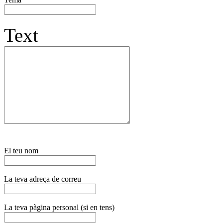
Text
El teu nom
La teva adreça de correu
La teva pàgina personal (si en tens)