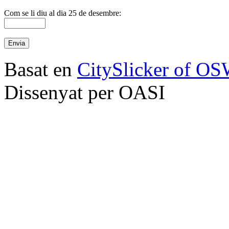
Com se li diu al dia 25 de desembre:
Basat en
CitySlicker of O
Dissenyat per OASI