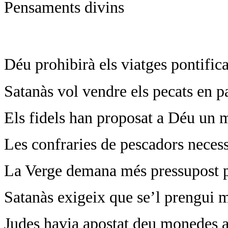
Pensaments divins
Déu prohibirà els viatges pontifica
Satanàs vol vendre els pecats en pa
Els fidels han proposat a Déu un 
Les confraries de pescadors necess
La Verge demana més pressupost pe
Satanàs exigeix que se’l prengui 
Judes havia apostat deu monedes a