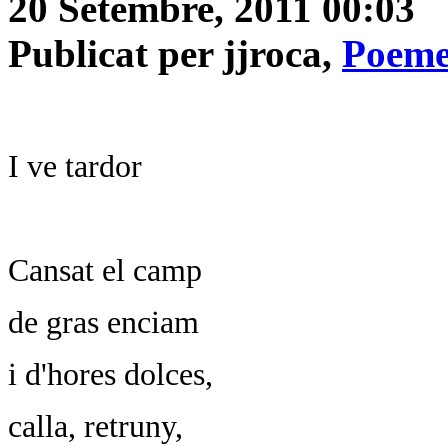
20 Setembre, 2011 00:03
Publicat per jjroca,
Poeme
I ve tardor
Cansat el camp
de gras enciam
i d'hores dolces,
calla, retruny,