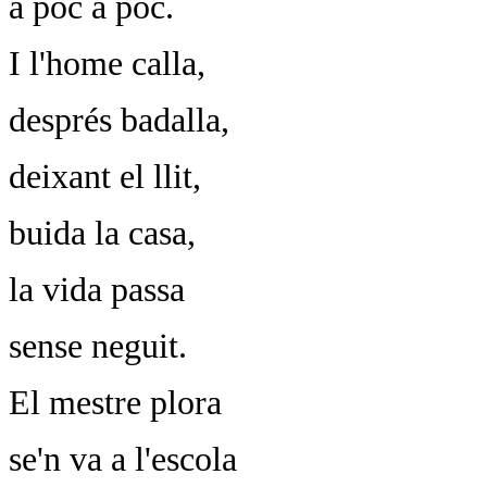
a poc a poc.
I l'home calla,
després badalla,
deixant el llit,
buida la casa,
la vida passa
sense neguit.
El mestre plora
se'n va a l'escola