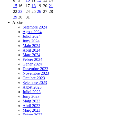
8
9
10
11
12
13
14
15
16
17
18
19
20
21
22
23
24
25
26
27
28
29
30
31
Arxius
Setembre 2024
Agost 2024
Juliol 2024
Juny 2024
Maig 2024
Abril 2024
Març 2024
Febrer 2024
Gener 2024
Desembre 2023
Novembre 2023
Octubre 2023
Setembre 2023
Agost 2023
Juliol 2023
Juny 2023
Maig 2023
Abril 2023
Març 2023
Febrer 2023