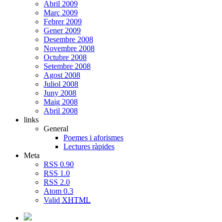
Abril 2009
Març 2009
Febrer 2009
Gener 2009
Desembre 2008
Novembre 2008
Octubre 2008
Setembre 2008
Agost 2008
Juliol 2008
Juny 2008
Maig 2008
Abril 2008
links
General
Poemes i aforismes
Lectures ràpides
Meta
RSS 0.90
RSS 1.0
RSS 2.0
Atom 0.3
Valid
XHTML