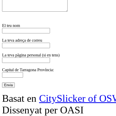
El teu nom
La teva adreça de correu
La teva pàgina personal (si en tens)
Capital de Tarragona Província:
Basat en
CitySlicker of O
Dissenyat per OASI