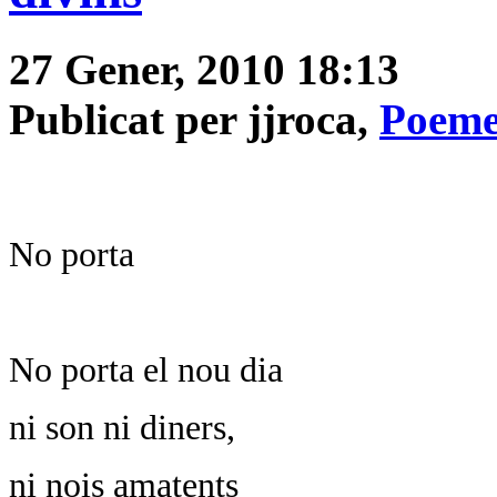
27 Gener, 2010 18:13
Publicat per jjroca,
Poeme
No porta
No porta el nou dia
ni son ni diners,
ni nois amatents