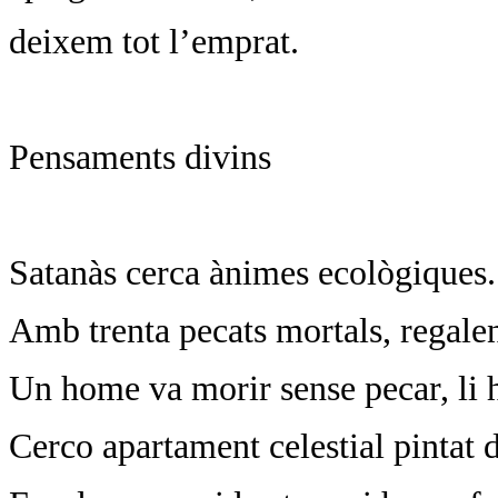
deixem tot l’emprat.
Pensaments divins
Satanàs cerca ànimes ecològiques.
Amb trenta pecats mortals, regale
Un home va morir sense pecar, li 
Cerco apartament celestial pintat 