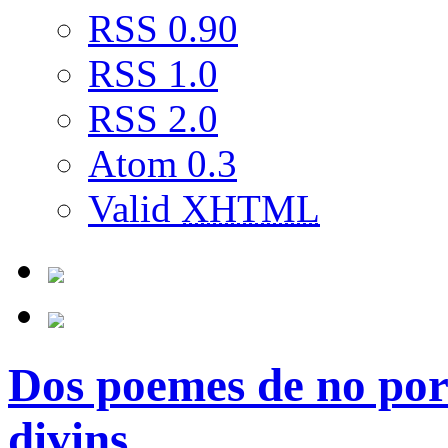
RSS 0.90
RSS 1.0
RSS 2.0
Atom 0.3
Valid
XHTML
Dos poemes de no por
divins