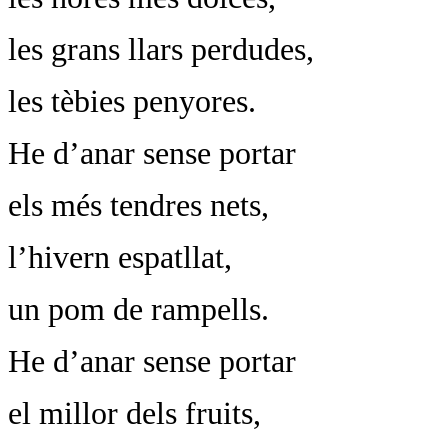
les grans llars perdudes,
les tèbies penyores.
He d’anar sense portar
els més tendres nets,
l’hivern espatllat,
un pom de rampells.
He d’anar sense portar
el millor dels fruits,