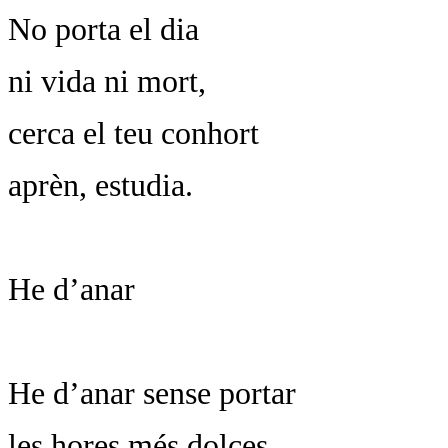
No porta el dia
ni vida ni mort,
cerca el teu conhort
aprèn, estudia.
He d’anar
He d’anar sense portar
les hores més dolces,