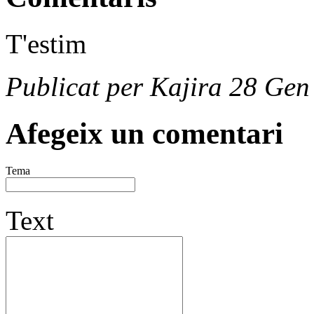
T'estim
Publicat per Kajira 28 Gen
Afegeix un comentari
Tema
Text