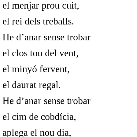
el menjar prou cuit,
el rei dels treballs.
He d’anar sense trobar
el clos tou del vent,
el minyó fervent,
el daurat regal.
He d’anar sense trobar
el cim de cobdícia,
aplega el nou dia,