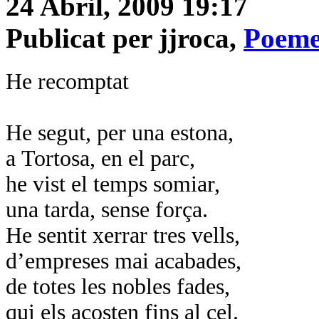
24 Abril, 2009 19:17
Publicat per jjroca,
Poeme
He recomptat
He segut, per una estona,
a Tortosa, en el parc,
he vist el temps somiar,
una tarda, sense força.
He sentit xerrar tres vells,
d’empreses mai acabades,
de totes les nobles fades,
qui els acosten fins al cel.