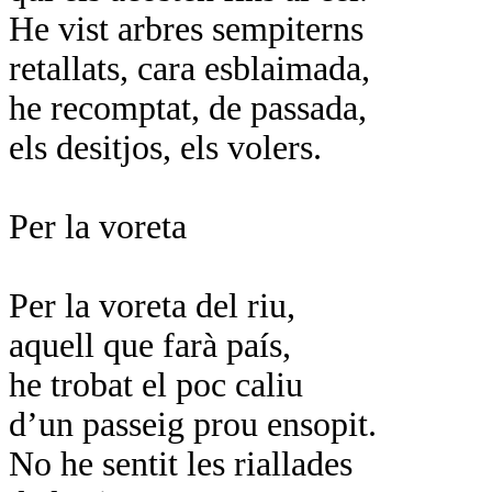
He vist arbres sempiterns
retallats, cara esblaimada,
he recomptat, de passada,
els desitjos, els volers.
Per la voreta
Per la voreta del riu,
aquell que farà país,
he trobat el poc caliu
d’un passeig prou ensopit.
No he sentit les riallades