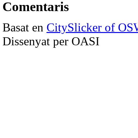
Comentaris
Basat en
CitySlicker of O
Dissenyat per OASI