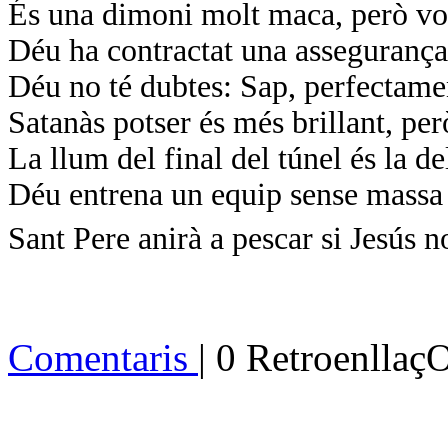
És una dimoni molt maca, però vo
Déu ha contractat una assegurança
Déu no té dubtes: Sap, perfectamen
Satanàs potser és més brillant, per
La llum del final del túnel és la de
Déu entrena un equip sense massa
Sant Pere anirà a pescar si Jesús 
Comentaris
| 0 Retroenllaç