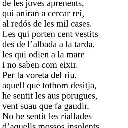
de les joves aprenents,
qui aniran a cercar rei,
al redós de les mil cases.
Les qui porten cent vestits
des de l’albada a la tarda,
les qui odien a la mare
i no saben com eixir.
Per la voreta del riu,
aquell que tothom desitja,
he sentit les aus porugues,
vent suau que fa gaudir.
No he sentit les riallades
d’aquells mossos insolents,