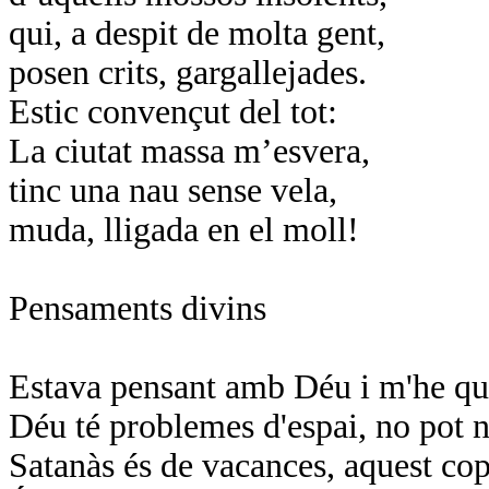
qui, a despit de molta gent,
posen crits, gargallejades.
Estic convençut del tot:
La ciutat massa m’esvera,
tinc una nau sense vela,
muda, lligada en el moll!
Pensaments divins
Estava pensant amb Déu i m'he que
Déu té problemes d'espai, no pot ni
Satanàs és de vacances, aquest cop 