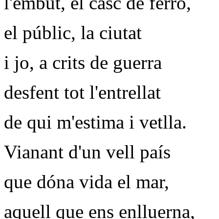
l'embut, el casc de ferro,
el públic, la ciutat
i jo, a crits de guerra
desfent tot l'entrellat
de qui m'estima i vetlla.
Vianant d'un vell país
que dóna vida el mar,
aquell que ens enlluerna,