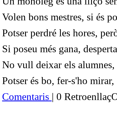
Un monòleg és una lliçó se
Volen bons mestres, si és po
Potser perdré les hores, però
Si poseu més gana, desperta
No vull deixar els alumnes,
Potser és bo, fer-s'ho mirar
Comentaris
| 0 Retroenllaç