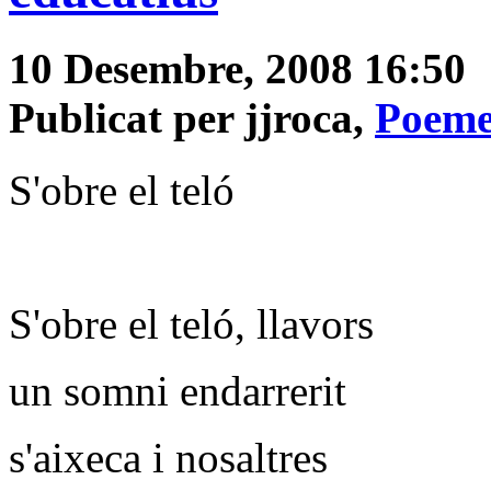
10 Desembre, 2008 16:50
Publicat per jjroca,
Poeme
S'obre el teló
S'obre el teló, llavors
un somni endarrerit
s'aixeca i nosaltres