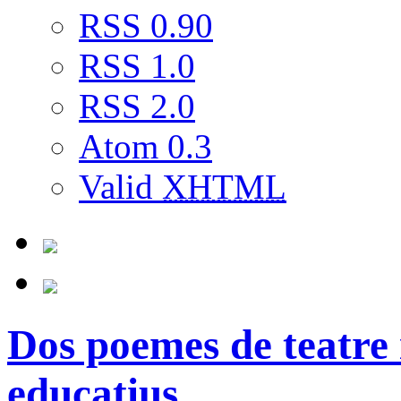
RSS 0.90
RSS 1.0
RSS 2.0
Atom 0.3
Valid
XHTML
Dos poemes de teatre
educatius