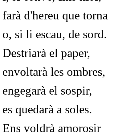
farà d'hereu que torna
o, si li escau, de sord.
Destriarà el paper,
envoltarà les ombres,
engegarà el sospir,
es quedarà a soles.
Ens voldrà amorosir