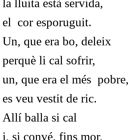
la lluita està servida,
el cor esporuguit.
Un, que era bo, deleix
perquè li cal sofrir,
un, que era el més pobre,
es veu vestit de ric.
Allí balla si cal
i, si convé, fins mor,