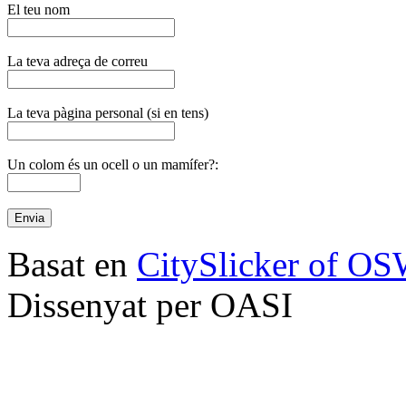
El teu nom
La teva adreça de correu
La teva pàgina personal (si en tens)
Un colom és un ocell o un mamífer?:
Basat en
CitySlicker of O
Dissenyat per OASI