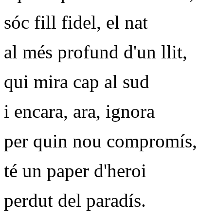
sóc fill fidel, el nat
al més profund d'un llit,
qui mira cap al sud
i encara, ara, ignora
per quin nou compromís,
té un paper d'heroi
perdut del paradís.