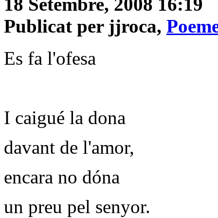
18 Setembre, 2008 16:19
Publicat per jjroca,
Poeme
Es fa l'ofesa
I caigué la dona
davant de l'amor,
encara no dóna
un preu pel senyor.