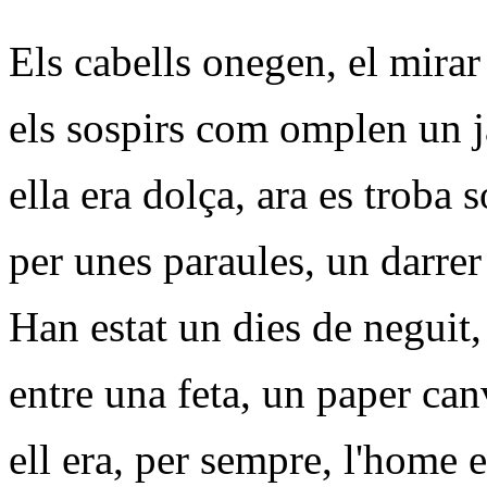
Els cabells onegen, el mirar
els sospirs com omplen un ja
ella era dolça, ara es troba s
per unes paraules, un darrer
Han estat un dies de neguit,
entre una feta, un paper can
ell era, per sempre, l'home 