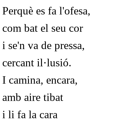
Perquè es fa l'ofesa,
com bat el seu cor
i se'n va de pressa,
cercant il·lusió.
I camina, encara,
amb aire tibat
i li fa la cara