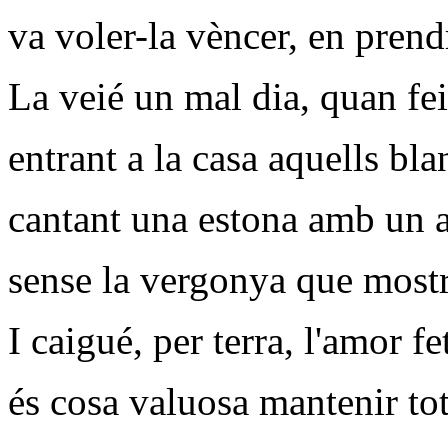
va voler-la vèncer, en prend
La veié un mal dia, quan fe
entrant a la casa aquells bla
cantant una estona amb un a
sense la vergonya que mostr
I caigué, per terra, l'amor fet
és cosa valuosa mantenir tot