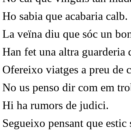
Ho sabia que acabaria calb.
La veïna diu que sóc un bon 
Han fet una altra guarderia 
Ofereixo viatges a preu de c
No us penso dir com em tro
Hi ha rumors de judici.
Segueixo pensant que estic 