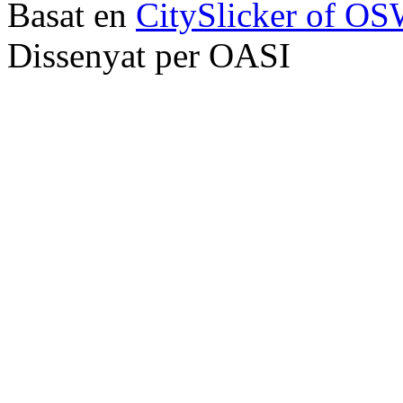
Basat en
CitySlicker of O
Dissenyat per OASI