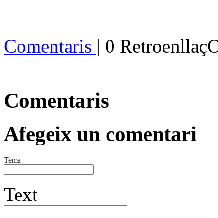
Comentaris
| 0 Retroenllaç
Comentaris
Afegeix un comentari
Tema
Text