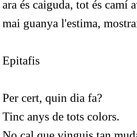
ara és caiguda, tot és camí a
mai guanya l'estima, mostrar
Epitafis
Per cert, quin dia fa?
Tinc anys de tots colors.
No cal que vinguis tan mud