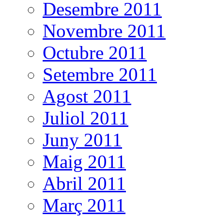
Desembre 2011
Novembre 2011
Octubre 2011
Setembre 2011
Agost 2011
Juliol 2011
Juny 2011
Maig 2011
Abril 2011
Març 2011