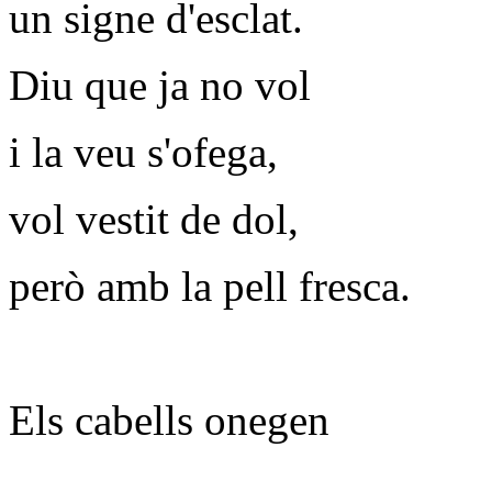
un signe d'esclat.
Diu que ja no vol
i la veu s'ofega,
vol vestit de dol,
però amb la pell fresca.
Els cabells onegen