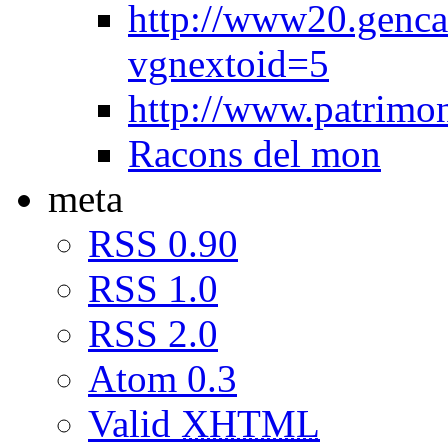
http://www20.genca
vgnextoid=5
http://www.patrimon
Racons del mon
meta
RSS 0.90
RSS 1.0
RSS 2.0
Atom 0.3
Valid
XHTML