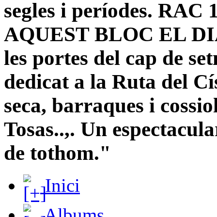
segles i períodes. R
AQUEST BLOC EL DIA
les portes del cap de s
dedicat a la Ruta del Cí
seca, barraques i cossi
Tosas..,. Un espectacula
de tothom."
Inici
Albums