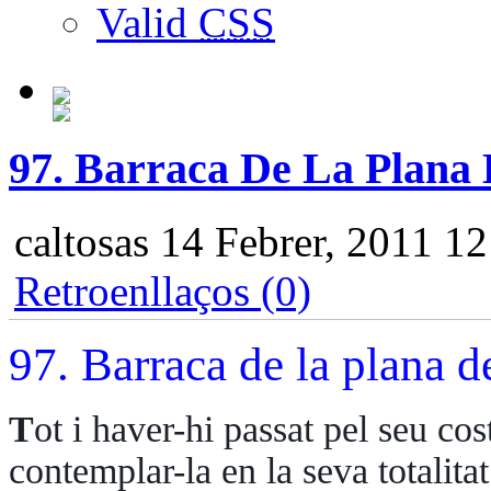
Valid
CSS
97. Barraca De La Plana 
caltosas
14 Febrer, 2011 12
Retroenllaços (0)
97. Barraca de la plana d
T
ot i haver-hi passat pel seu co
contemplar-la en la seva totalita