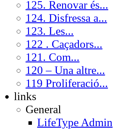
125. Renovar és...
124. Disfressa a...
123. Les...
122 . Caçadors...
121. Com...
120 – Una altre...
119 Proliferació...
links
General
LifeType Admin