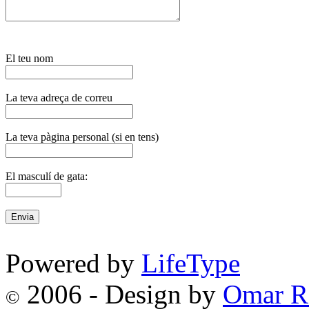
El teu nom
La teva adreça de correu
La teva pàgina personal (si en tens)
El masculí de gata:
Powered by
LifeType
2006 - Design by
Omar R
©