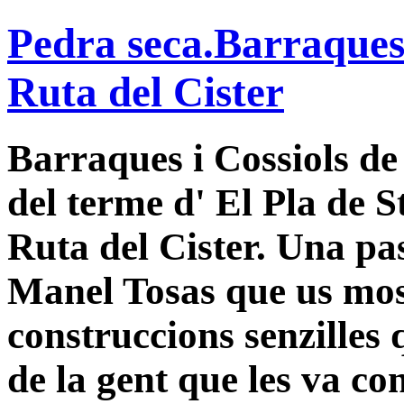
Pedra seca.Barraques 
Ruta del Cister
Barraques i Cossiols de 
del terme d' El Pla de S
Ruta del Cister. Una pa
Manel Tosas que us mos
construccions senzilles q
de la gent que les va con