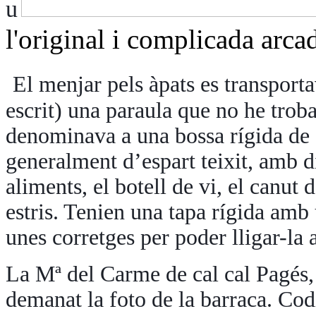
u
l'original i complicada arca
El menjar pels àpats es transport
escrit) una paraula que no he troba
denominava a una bossa rígida de c
generalment d’espart teixit, amb 
aliments, el botell de vi, el canut de
estris. Tenien una tapa rígida amb
unes corretges per poder lligar-la 
La Mª del Carme de cal cal Pagés,
demanat la foto de la barraca. Co