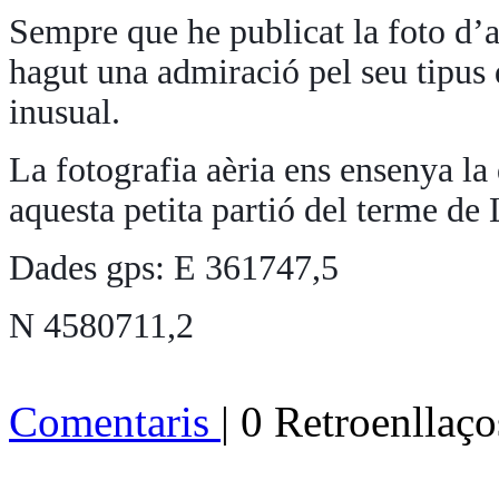
Sempre que he publicat la foto d’a
hagut una admiració pel seu tipus 
inusual.
La fotografia aèria ens ensenya la
aquesta petita partió del terme de
Dades gps: E 361747,5
N 4580711,2
Comentaris
| 0 Retroenllaço