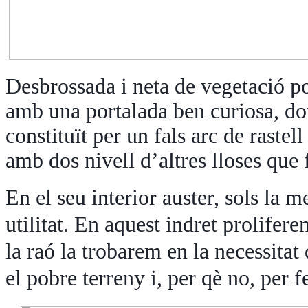
Desbrossada i neta de vegetació po
amb una portalada ben curiosa, don
constituït per un fals arc de rastel
amb dos nivell d’altres lloses que
En el seu interior auster, sols la 
utilitat. En aquest indret prolifere
la raó la trobarem en la necessitat
el pobre terreny i, per qè no, per f