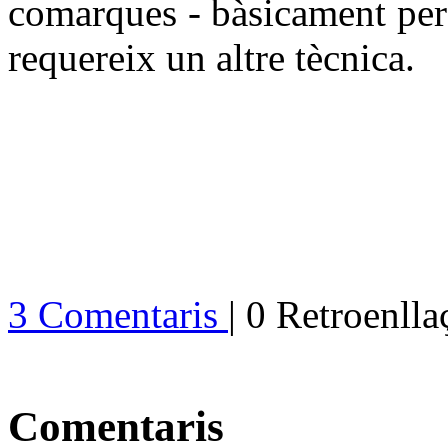
comarques - bàsicament perq
requereix un altre tècnica.
3 Comentaris
| 0 Retroenlla
Comentaris