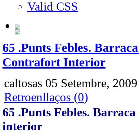
Valid
CSS
65 .Punts Febles. Barrac
Contrafort Interior
caltosas
05 Setembre, 2009
Retroenllaços (0)
65 .Punts Febles. Barraca
interior