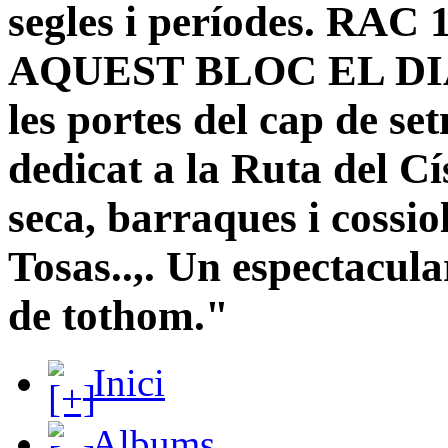
segles i períodes. R
AQUEST BLOC EL DIA
les portes del cap de s
dedicat a la Ruta del Cí
seca, barraques i cossi
Tosas..,. Un espectacula
de tothom."
Inici
Albums