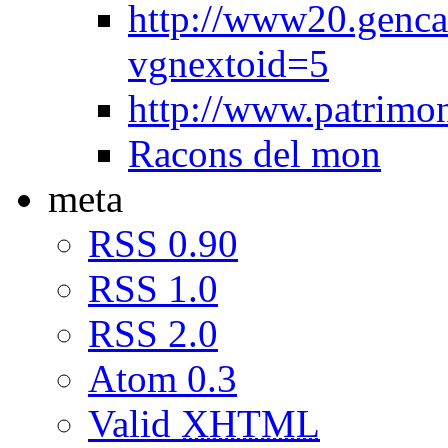
http://www20.genca
vgnextoid=5
http://www.patrimon
Racons del mon
meta
RSS 0.90
RSS 1.0
RSS 2.0
Atom 0.3
Valid
XHTML