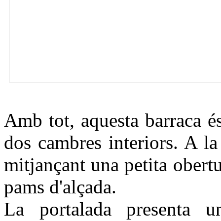
Amb tot, aquesta barraca é
dos cambres interiors. A l
mitjançant una petita obert
pams d'alçada.
La portalada presenta u