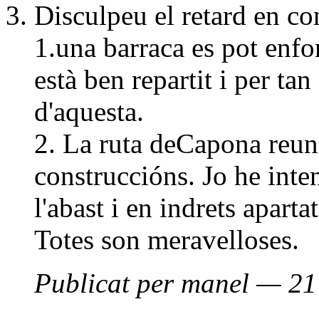
Disculpeu el retard en co
1.una barraca es pot enfo
està ben repartit i per tan
d'aquesta.
2. La ruta deCapona reun
construccións. Jo he inte
l'abast i en indrets apartat
Totes son meravelloses.
Publicat per manel — 21