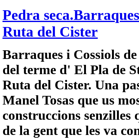
Pedra seca.Barraques 
Ruta del Cister
Barraques i Cossiols de 
del terme d' El Pla de S
Ruta del Cister. Una pa
Manel Tosas que us mos
construccions senzilles q
de la gent que les va con