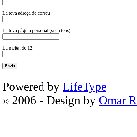
La teva adreça de correu
La teva pàgina personal (si en tens)
La meitat de 12:
Powered by
LifeType
2006 - Design by
Omar R
©