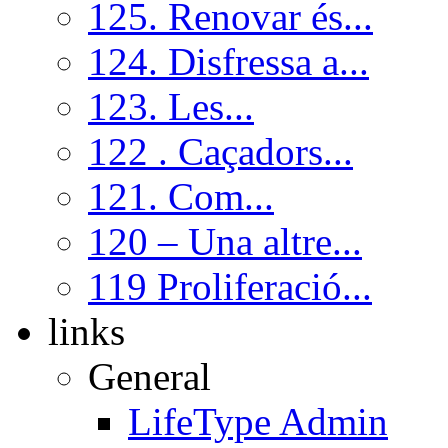
125. Renovar és...
124. Disfressa a...
123. Les...
122 . Caçadors...
121. Com...
120 – Una altre...
119 Proliferació...
links
General
LifeType Admin