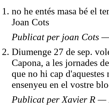
no he entés masa bé el te
Joan Cots
Publicat per joan Cots —
Diumenge 27 de sep. volem
Capona, a les jornades de
que no hi cap d'aquestes
ensenyeu en el vostre blo
Publicat per Xavier R — 