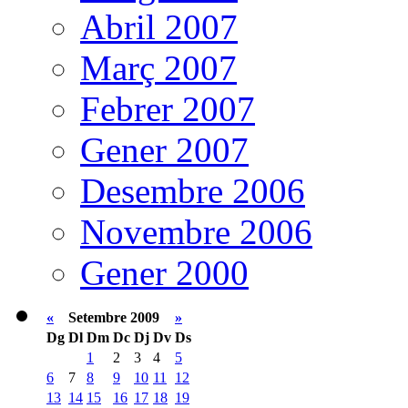
Abril 2007
Març 2007
Febrer 2007
Gener 2007
Desembre 2006
Novembre 2006
Gener 2000
«
Setembre 2009
»
Dg
Dl
Dm
Dc
Dj
Dv
Ds
1
2
3
4
5
6
7
8
9
10
11
12
13
14
15
16
17
18
19