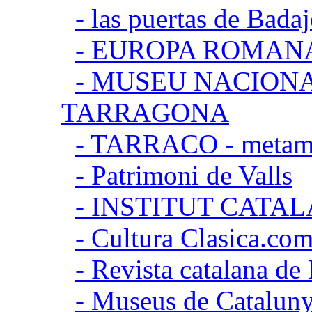
- las puertas de Bada
- EUROPA ROMAN
- MUSEU NACION
TARRAGONA
- TARRACO - metamor
- Patrimoni de Valls
- INSTITUT CATA
- Cultura Clasica.co
- Revista catalana d
- Museus de Catalun