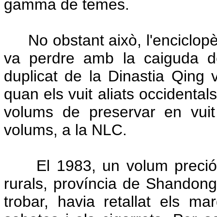
gamma de temes.
No obstant això, l'enciclopèd
va perdre amb la caiguda de
duplicat de la Dinastia Qing
quan els vuit aliats occidental
volums de preservar en vuit
volums, a la NLC.
El 1983, un volum preciós 
rurals, província de Shandon
trobar, havia retallat els m