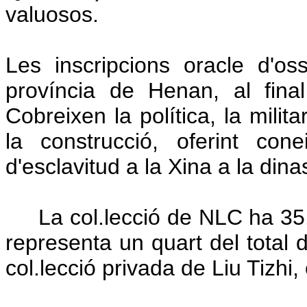
valuosos.
Les inscripcions oracle d'o
província de Henan, al fina
Cobreixen la política, la militar
la construcció, oferint co
d'esclavitud a la Xina a la din
La col.lecció de NLC ha 35.6
representa un quart del total 
col.lecció privada de Liu Tizhi,