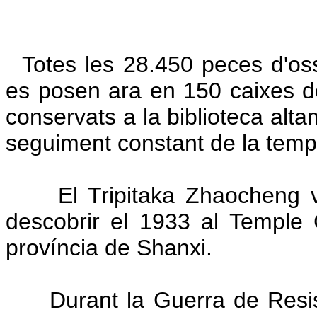
Totes les 28.450 peces d'osso
es posen ara en 150 caixes d
conservats a la biblioteca alta
seguiment constant de la tempe
El Tripitaka Zhaocheng va 
descobrir el 1933 al Temple
província de Shanxi.
Durant la Guerra de Resist