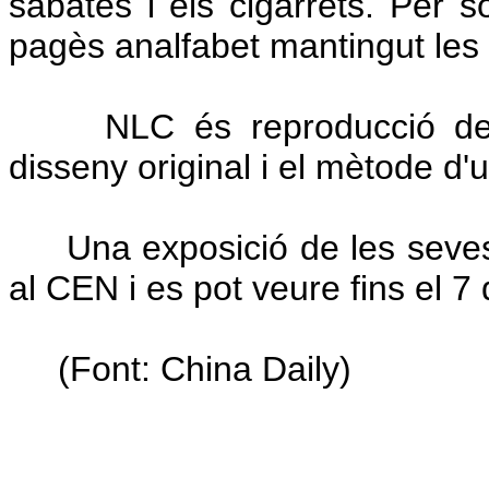
sabates i els cigarrets. Per s
pagès analfabet mantingut les 
NLC és reproducció de l'e
disseny original i el mètode d'u
Una exposició de les seves c
al CEN i es pot veure fins el 7 
(Font: China Daily)