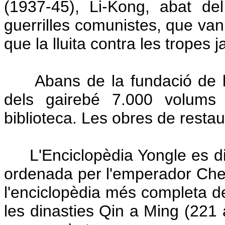
(1937-45), Li-Kong, abat d
guerrilles comunistes, que van 
que la lluita contra les tropes
Abans de la fundació de la
dels gairebé 7.000 volums 
biblioteca. Les obres de resta
L'Enciclopèdia Yongle es diu
ordenada per l'emperador Chen
l'enciclopèdia més completa de 
les dinasties Qin a Ming (221