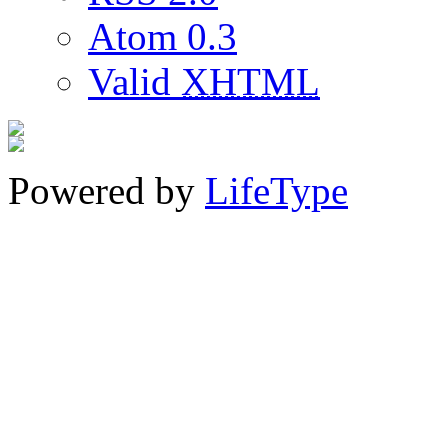
Atom 0.3
Valid
XHTML
Powered by
LifeType