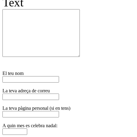
Text
El teu nom
La teva adreça de correu
La teva pàgina personal (si en tens)
A quin mes es celebra nadal: