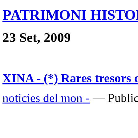
PATRIMONI HISTOR
23 Set, 2009
XINA - (*) Rares tresors 
noticies del mon -
— Public