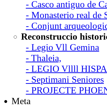
- Casco antiguo de C
- Monasterio real de
- Conjunt arqueologi
Reconstruccio histori
- Legio Vll Gemina
- Thaleia,
- LEGIO Vllll HISP
- Septimani Seniores
- PROJECTE PHOE
Meta