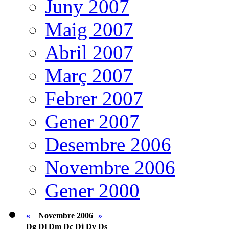
Juny 2007
Maig 2007
Abril 2007
Març 2007
Febrer 2007
Gener 2007
Desembre 2006
Novembre 2006
Gener 2000
«
Novembre 2006
»
Dg
Dl
Dm
Dc
Dj
Dv
Ds