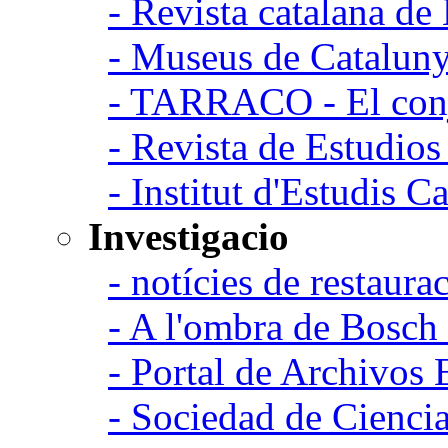
- Revista catalana d
- Museus de Catalun
- TARRACO - El conj
- Revista de Estudio
- Institut d'Estudis C
Investigacio
- notícies de restaurac
- A l'ombra de Bosch
- Portal de Archivos 
- Sociedad de Cienci