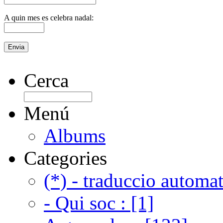
A quin mes es celebra nadal:
Cerca
Menú
Albums
Categories
(*) - traduccio automat
- Qui soc : [1]