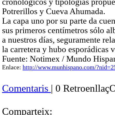
cronológicos y tipologías propue
Potrerillos y Cueva Ahumada.
La capa uno por su parte da cuen
sus primeros centímetros sólo al
a nuestros días, seguramente rel
la carretera y hubo esporádicas v
Fuente: Notimex / Mundo Hispa
Enlace:
http://www.munhispa
no.com/?nid=
2
Comentaris
| 0 Retroenllaç
Comparteix: