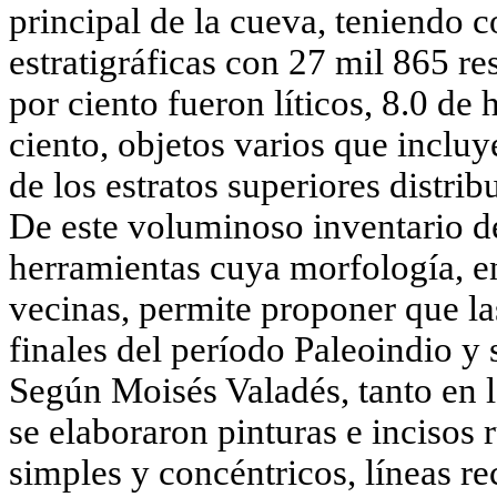
principal de la cueva, teniendo 
estratigráficas con 27 mil 865 re
por ciento fueron líticos, 8.0 d
ciento, objetos varios que incl
de los estratos superiores distri
De este voluminoso inventario de
herramientas cuya morfología, e
vecinas, permite proponer que l
finales del período Paleoindio y
Según Moisés Valadés, tanto en l
se elaboraron pinturas e incisos 
simples y concéntricos, líneas re