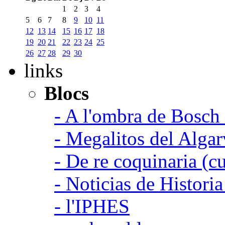
1
2
3
4
5
6
7
8
9
10
11
12
13
14
15
16
17
18
19
20
21
22
23
24
25
26
27
28
29
30
links
Blocs
- A l'ombra de Bosch
- Megalitos del Algar
- De re coquinaria (c
- Noticias de Histori
- l'IPHES