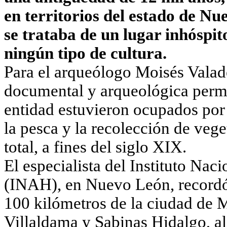
en territorios del estado de Nu
se trataba de un lugar inhóspit
ningún tipo de cultura.
Para el arqueólogo Moisés Valad
documental y arqueológica permit
entidad estuvieron ocupados por 
la pesca y la recolección de vege
total, a fines del siglo XIX.
El especialista del Instituto Nac
(INAH), en Nuevo León, recordó 
100 kilómetros de la ciudad de M
Villaldama y Sabinas Hidalgo, al