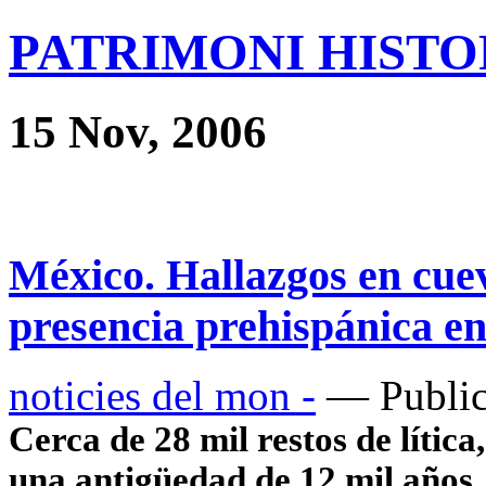
PATRIMONI HISTOR
15 Nov, 2006
México. Hallazgos en cu
presencia prehispánica e
noticies del mon -
— Public
Cerca de 28 mil restos de lítica
una antigüedad de 12 mil años,