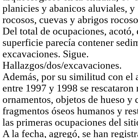
planicies y abanicos aluviales, y
rocosos, cuevas y abrigos rocoso
Del total de ocupaciones, acotó, 
superficie parecía contener sedim
excavaciones. Sigue.
Hallazgos/dos/
excavaciones.
Además, por su similitud con e
entre 1997 y 1998 se rescataron 
ornamentos, objetos de hueso y 
fragmentos óseos humanos y res
las primeras ocupaciones del siti
A la fecha, agregó, se han regist