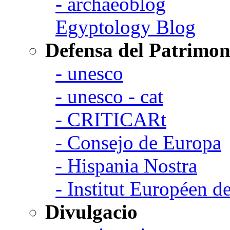
- archaeoblog
Egyptology Blog
Defensa del Patrimon
- unesco
- unesco - cat
- CRITICARt
- Consejo de Europa
- Hispania Nostra
- Institut Européen de
Divulgacio