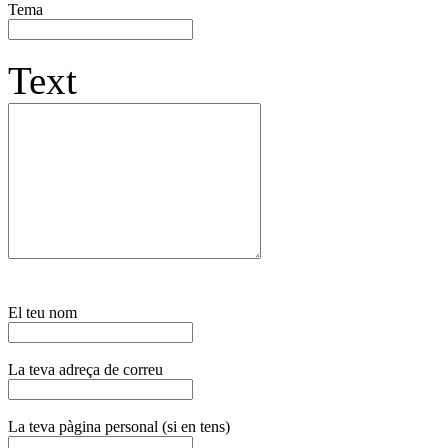
Tema
Text
El teu nom
La teva adreça de correu
La teva pàgina personal (si en tens)