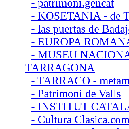
- patrimoni.gencat
- KOSETANIA - de Ta
- las puertas de Bada
- EUROPA ROMAN
- MUSEU NACION
TARRAGONA
- TARRACO - metamor
- Patrimoni de Valls
- INSTITUT CATA
- Cultura Clasica.co