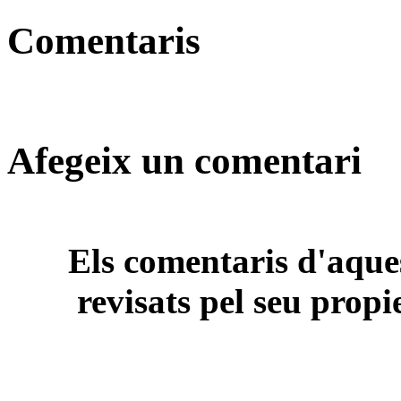
Comentaris
Afegeix un comentari
Els comentaris d'aques
revisats pel seu propi