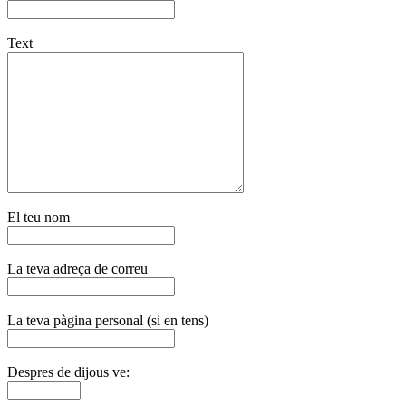
Text
El teu nom
La teva adreça de correu
La teva pàgina personal (si en tens)
Despres de dijous ve: