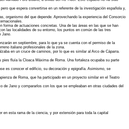
 pero que espera convertirse en un referente de la investigación española y,
ficas, organismo del que depende. Aprovechando la experiencia del Consorcio
ternacionales.
en forma de actuaciones concretas. Una de las áreas en las que se han
 con las localidades de su entorno, los puntos en común de las tres
e Jano.
nzarán en septiembre, para lo que ya se cuenta con el permiso de la
reno italiano profesionales de la zona.
alzaba en un cruce de caminos, por lo que es similar al Arco de Cáparra.
sus pies fluía la Cloaca Máxima de Roma. Una fortaleza ocupaba su parte
se es conocer el edificio, su decoración y epigrafía. Asimismo, se
apienza de Roma, que ha participado en un proyecto similar en el Teatro
rco de Jano y compararlos con los que se empleaban en otras ciudades del
 en esta rama de la ciencia, y por extensión para toda la capital