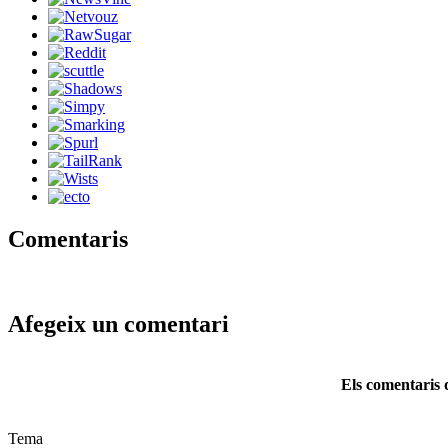
Comentaris
Afegeix un comentari
Els comentaris d
Tema