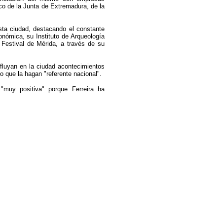
o de la Junta de Extremadura, de la
sta ciudad, destacando el constante
onómica, su Instituto de Arqueología
 Festival de Mérida, a través de su
fluyan en la ciudad acontecimientos
io que la hagan "referente nacional".
 "muy positiva" porque Ferreira ha