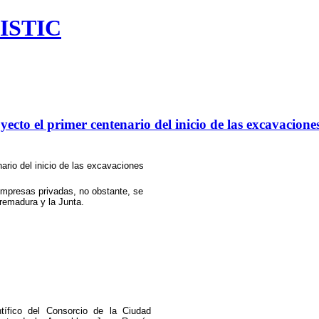
ISTIC
o el primer centenario del inicio de las excavaciones
rio del inicio de las excavaciones
empresas privadas, no obstante, se
remadura y la Junta.
tífico del Consorcio de la Ciudad