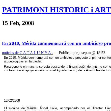
PATRIMONI HISTORIC i ART
15 Feb, 2008
En 2010, Mérida conmemorará con un ambicioso proyect
noticies de C A T A L U N Y A -
— Publicat per josep.m @ 18:53
En 2010, Mérida conmemorará con un ambicioso proyecto el primer centena
arqueológicas en la ciudad
Para ponerlo en marcha se está buscando la financiación del mismo con 
contará con el apoyo económico del Ayuntamiento, de la Asamblea de Ext
13/02/2008
El alcalde de Mérida, Ángel Calle, acompañado por el Director Cien