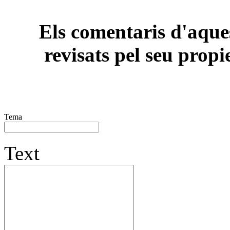
Els comentaris d'aques
revisats pel seu propi
Tema
Text