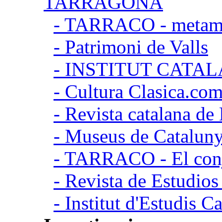
TARRAGONA
- TARRACO - metamor
- Patrimoni de Valls
- INSTITUT CATA
- Cultura Clasica.co
- Revista catalana d
- Museus de Catalun
- TARRACO - El conj
- Revista de Estudio
- Institut d'Estudis C