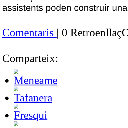
assistents poden construir una
Comentaris
| 0 Retroenllaç
Comparteix: