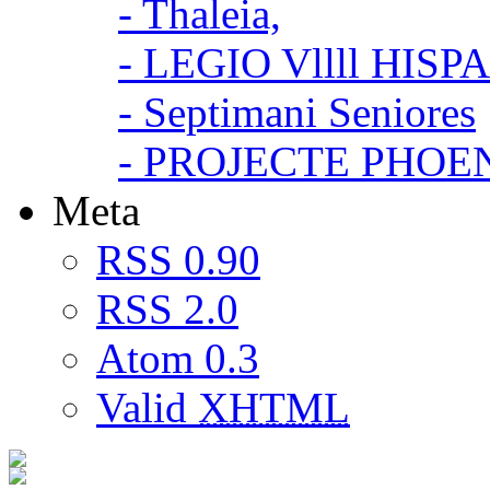
- Thaleia,
- LEGIO Vllll HISP
- Septimani Seniores
- PROJECTE PHOE
Meta
RSS 0.90
RSS 2.0
Atom 0.3
Valid
XHTML